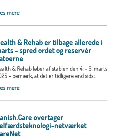
æs mere
ealth & Rehab er tilbage allerede i
arts - spred ordet og reservér
atoerne
ealth & Rehab løber af stablen den 4. - 6. marts
025 – bemærk, at det er tidligere end sidst.
æs mere
anish.Care overtager
elfærdsteknologi-netværket
areNet