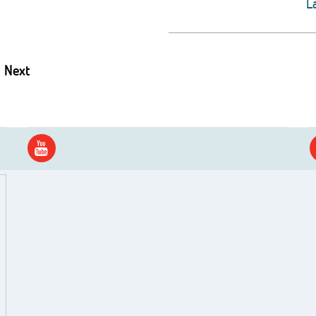
L
Next