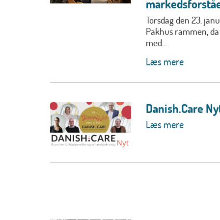
markedsforståe
Torsdag den 23. jan
Pakhus rammen, da 
med...
Læs mere
Danish.Care Ny
Læs mere