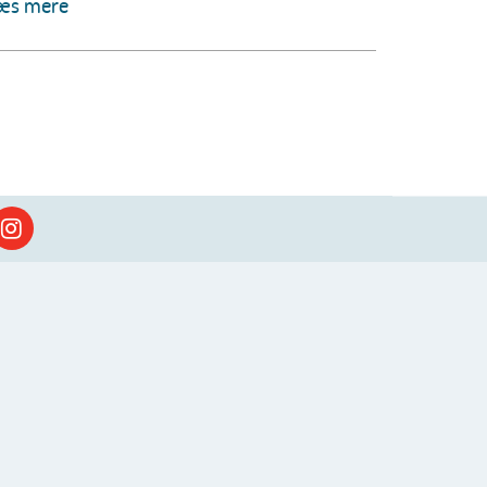
æs mere