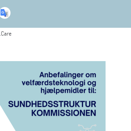
.Care