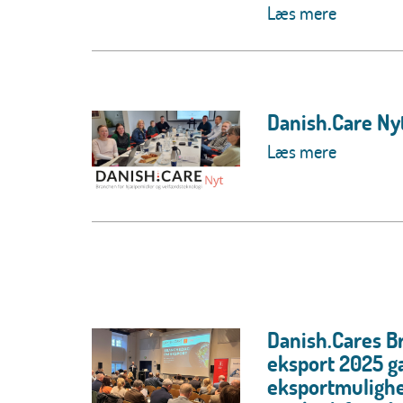
Læs mere
Danish.Care Nyt
Læs mere
Danish.Cares 
eksport 2025 ga
eksportmuligh