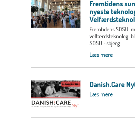
Fremtidens su
nyeste teknolo
Velfærdsteknol
Fremtidens SOSU-me
velfærdsteknologi b
SOSU Esbjerg...
Læs mere
Danish.Care Ny
Læs mere