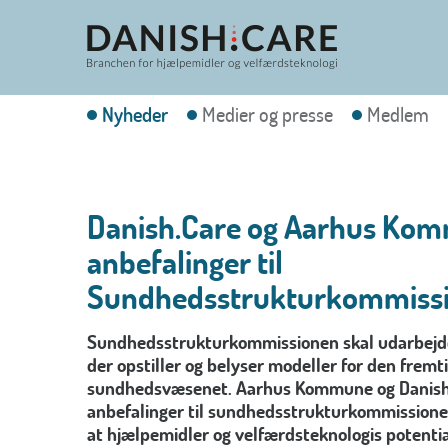
Nyheder
Medier og presse
Medlem
Danish.Care og Aarhus Ko
anbefalinger til
Sundhedsstrukturkommiss
Sundhedsstrukturkommissionen skal udarbejde
der opstiller og belyser modeller for den fremti
sundhedsvæsenet. Aarhus Kommune og Danish.
anbefalinger til sundhedsstrukturkommission
at hjælpemidler og velfærdsteknologis potenti