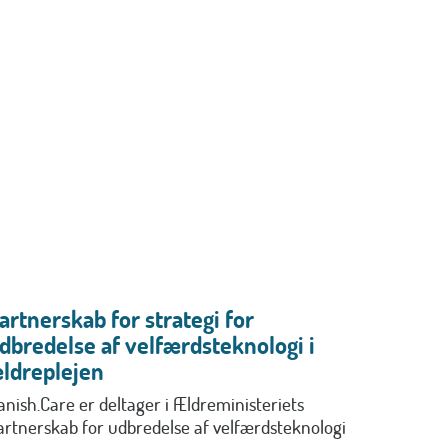
artnerskab for strategi for
dbredelse af velfærdsteknologi i
ldreplejen
anish.Care er deltager i Ældreministeriets
artnerskab for udbredelse af velfærdsteknologi