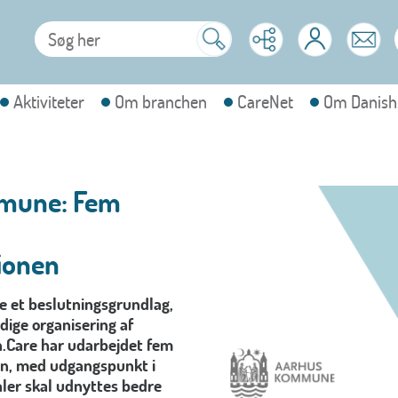
Aktiviteter
Om branchen
CareNet
Om Danish
mmune: Fem
ionen
 et beslutningsgrundlag,
dige organisering af
Care har udarbejdet fem
en, med udgangspunkt i
aler skal udnyttes bedre