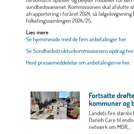
sundhedsvæsenet. Kommissionen skal afslutte si
afrapportering i foråret 2024, så følgelovgivning
folketingssamlingen 2024/25.
Læs mere
Se hjemmeside med de fem anbefalinger her
Se Sundhedsstrukturkommissionens opdrag her
Hent pressemeddelelse om anbefalingerne her
Fortsatte drøft
kommuner og 
Landets fire størst
Danish.Care til en
netværk om MDR,...