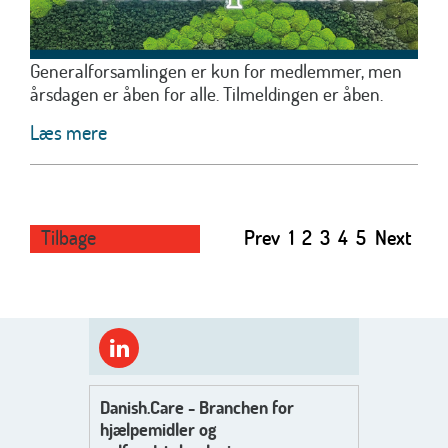
Generalforsamlingen er kun for medlemmer, men
årsdagen er åben for alle. Tilmeldingen er åben.
Læs mere
Tilbage
Prev
1
2
3
4
5
Next
Danish.Care - Branchen for
hjælpemidler og