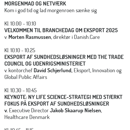
MORGENMAD OG NETVÆRK
Kom i god tid og lad morgenroen sænke sig
Kl. 10.00 – 10.10
VELKOMMEN TIL BRANCHEDAG OM EKSPORT 2025
v.
Morten Rasmussen
, direktør i Danish.Care
Kl. 10.10 - 10.25
EKSPORT AF SUNDHEDSLØSNINGER MED THE TRADE
COUNCIL OG UDENRIGSMINISTERIET
v. kontorchef
David Schjerlund,
Eksport, Innovation og
Global Public Affairs
Kl. 10.30 – 10.45
KEYNOTE: NY LIFE SCIENCE-STRATEGI MED STÆRKT
FOKUS PÅ EKSPORT AF SUNDHEDSLØSNINGER
v.
Executive Director
Jakob Skaarup Nielsen
,
Healthcare Denmark