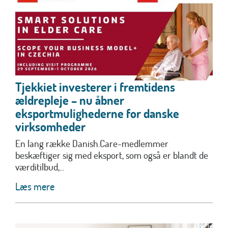
Tjekkiet investerer i fremtidens
ældrepleje – nu åbner
eksportmulighederne for danske
virksomheder
En lang række Danish.Care-medlemmer
beskæftiger sig med eksport, som også er blandt de
værditilbud,...
Læs mere