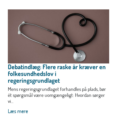
Debatindlæg: Flere raske år kræver en
folkesundhedslov i
regeringsgrundlaget
Mens regeringsgrundlaget forhandles på plads, bør
ét spørgsmål være uomgængeligt: Hvordan sørger
vi...
Læs mere