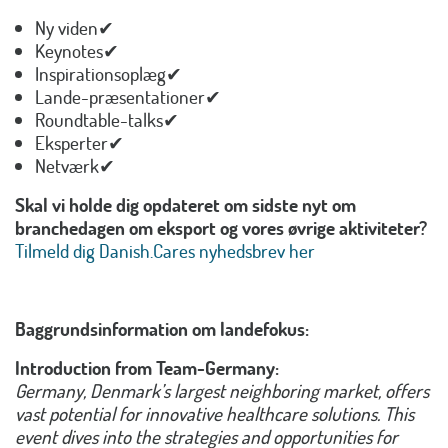
Ny viden✔
Keynotes✔
Inspirationsoplæg✔
Lande-præsentationer✔
Roundtable-talks✔
Eksperter✔
Netværk✔
Skal vi holde dig opdateret om sidste nyt om
branchedagen om eksport og vores øvrige aktiviteter?
Tilmeld dig Danish.Cares nyhedsbrev her
Baggrundsinformation om landefokus:
Introduction from Team-Germany:
Germany, Denmark’s largest neighboring market, offers
vast potential for innovative healthcare solutions. This
event dives into the strategies and opportunities for