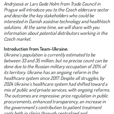
Andrýsová or Lars Gade Holm from Trade Council in
Prague will introduce you to the Czech eldercare sector
and describe the key stakeholders who could be
interested in Danish assistive technology and healthtech
solutions. At the same time, we will share with you
information about potential distributors working in the
Czech market.
Introduction from Team-Ukraine:
Ukraine's
population is currently estimated to be
between 33 and 35 million, but no precise count can be
done due to the Russian military occupation of 20% of
its territory. Ukraine has an ongoing reform in the
healthcare system since 2017. Despite all struggles, by
2024 Ukraine's healthcare system had shifted toward a
mix of public and private services, with ongoing reforms.
The outcomes are impressive: price regulation in public
procurements, enhanced transparency, an increase in
the government's contribution to patient treatment
costs both in clinics through centralized and