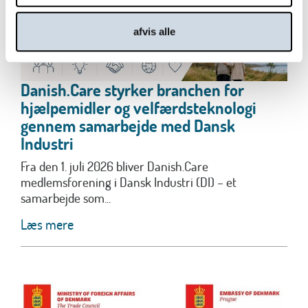
afvis alle
Danish.Care styrker branchen for
hjælpemidler og velfærdsteknologi
gennem samarbejde med Dansk
Industri
Fra den 1. juli 2026 bliver Danish.Care
medlemsforening i Dansk Industri (DI) – et
samarbejde som...
Læs mere