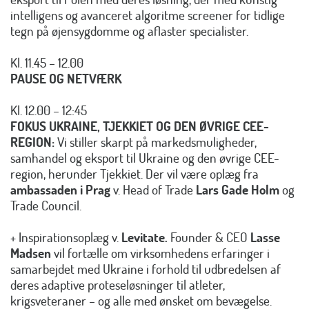
intelligens og avanceret algoritme screener for tidlige
tegn på øjensygdomme og aflaster specialister.
Kl. 11.45 – 12.00
PAUSE OG NETVÆRK
Kl. 12.00 – 12:45
FOKUS UKRAINE, TJEKKIET OG DEN ØVRIGE CEE-
REGION:
Vi stiller skarpt på markedsmuligheder,
samhandel og eksport til Ukraine og den øvrige CEE-
region, herunder Tjekkiet. Der vil være oplæg fra
ambassaden i Prag
v. Head of Trade
Lars Gade Holm
og
Trade Council.
+ Inspirationsoplæg v.
Levitate.
Founder & CEO
Lasse
Madsen
vil fortælle om virksomhedens erfaringer i
samarbejdet med Ukraine i forhold til udbredelsen af
deres adaptive proteseløsninger til atleter,
krigsveteraner – og alle med ønsket om bevægelse.