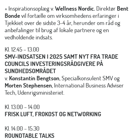
+ Inspirationsoplæg v.
Wellness Nordic.
Direktør
Bent
Bonde
vil fortælle om virksomhedens erfaringer i
Tjekkiet over de sidste 3-4 år, herunder om råd og
anbefalinger til brug af lokale partnere og en
vedholdende indsats.
Kl. 12.45 – 13.00
SMV-INDSATSEN I 2025 SAMT NYT FRA TRADE
COUNCILS INVESTERINGSRÅDGIVERE
PÅ
SUNDHEDSOMRÅDET
v.
Konstantin Bengtson
, Specialkonsulent SMV og
Morten Stephensen
, International Business Adviser
Tech, Udenrigsministeriet.
Kl. 13.00 – 14.00
FRISK LUFT, FROKOST OG NETWORKING
Kl. 14.00 – 15.30
ROUNDTABLE TALKS