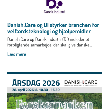
Danish.Care og DI styrker branchen for
velfærdsteknologi og hjælpemidler
Danish.Care og Dansk Industri (DI) indleder et
forpligtende samarbejde, der skal give danske...
Læs mere