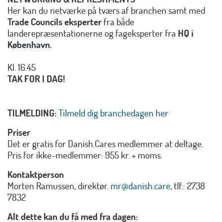
Her kan du netværke på tværs af branchen samt med
Trade Councils eksperter
fra både
landerepræsentationerne og fageksperter fra
HQ i
København.
Kl. 16.45
TAK FOR I DAG!
TILMELDING:
Tilmeld dig branchedagen her
Priser
Det er gratis for Danish.Cares medlemmer at deltage.
Pris for ikke-medlemmer: 955 kr. + moms.
Kontaktperson
Morten Ramussen, direktør.
mr@danish.care
, tlf.: 2738
7832
Alt dette kan du få med fra dagen: