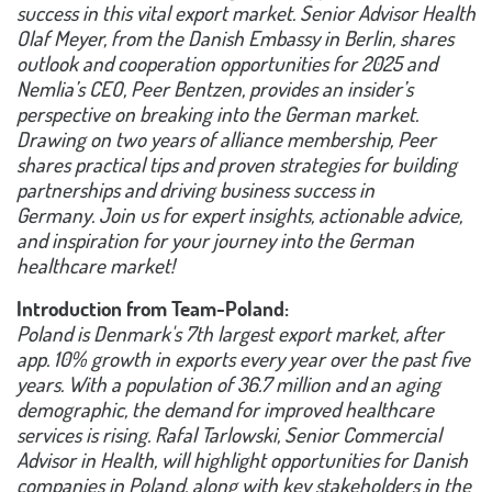
success in this vital export market.
Senior Advisor Health
Olaf Meyer, from the Danish Embassy in Berlin, shares
outlook and cooperation opportunities for 2025 and
Nemlia’s CEO, Peer Bentzen, provides an insider’s
perspective on breaking into the German market.
Drawing on two years of alliance membership, Peer
shares practical tips and proven strategies for building
partnerships and driving business success in
Germany.
Join us for expert insights, actionable advice,
and inspiration for your journey into the German
healthcare market!
Introduction from Team-Poland:
Poland is Denmark's 7th largest export market, after
app. 10% growth in exports every year over the past five
years. With a population of 36.7 million and an aging
demographic, the demand for improved healthcare
services is rising. Rafal Tarlowski, Senior Commercial
Advisor in Health, will highlight opportunities for Danish
companies in Poland, along with key stakeholders in the