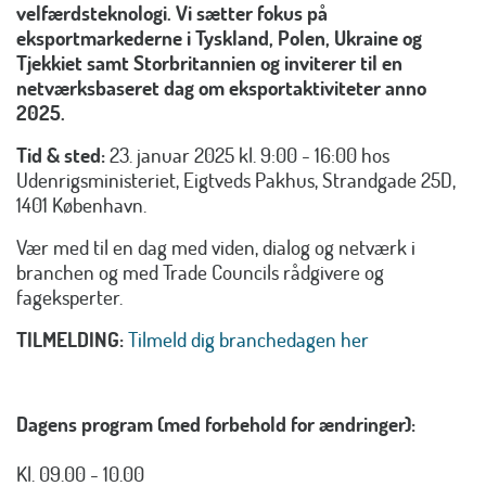
velfærdsteknologi. Vi sætter fokus på
eksportmarkederne i Tyskland, Polen, Ukraine og
Tjekkiet samt Storbritannien og inviterer til en
netværksbaseret dag om eksportaktiviteter anno
2025.
Tid & sted:
23. januar 2025 kl. 9:00 - 16:00 hos
Udenrigsministeriet, Eigtveds Pakhus, Strandgade 25D,
1401 København.
Vær med til en dag med viden, dialog og netværk i
branchen og med Trade Councils rådgivere og
fageksperter.​
TILMELDING:
Tilmeld dig branchedagen her
Dagens program (med forbehold for ændringer):
Kl. 09.00 - 10.00