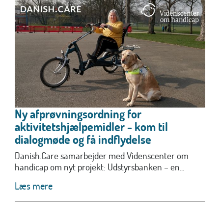
Ny afprøvningsordning for
aktivitetshjælpemidler - kom til
dialogmøde og få indflydelse
Danish.Care samarbejder med Videnscenter om
handicap om nyt projekt: Udstyrsbanken – en...
Læs mere