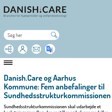
Danish.Care og Aarhus
Kommune: Fem anbefalinger til
Sundhedsstrukturkommissionen
Sundhedsstrukturkommissionen skal udarbejde et