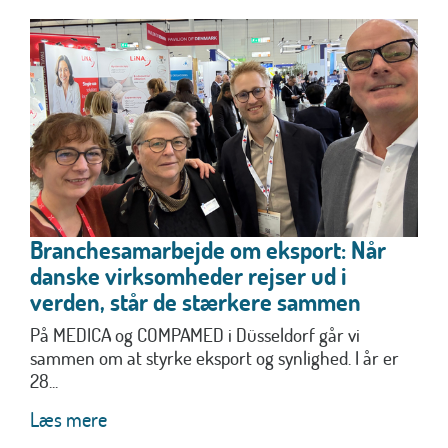
Branchesamarbejde om eksport: Når
danske virksomheder rejser ud i
verden, står de stærkere sammen
På MEDICA og COMPAMED i Düsseldorf går vi
sammen om at styrke eksport og synlighed. I år er
28...
Læs mere