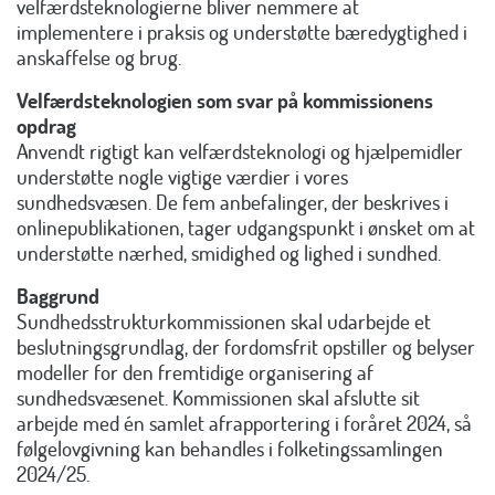
velfærdsteknologierne bliver nemmere at
implementere i praksis og understøtte bæredygtighed i
anskaffelse og brug.
Velfærdsteknologien som svar på kommissionens
opdrag
Anvendt rigtigt kan velfærdsteknologi og hjælpemidler
understøtte nogle vigtige værdier i vores
sundhedsvæsen. De fem anbefalinger, der beskrives i
onlinepublikationen, tager udgangspunkt i ønsket om at
understøtte nærhed, smidighed og lighed i sundhed.
Baggrund
Sundhedsstrukturkommissionen skal udarbejde et
beslutningsgrundlag, der fordomsfrit opstiller og belyser
modeller for den fremtidige organisering af
sundhedsvæsenet. Kommissionen skal afslutte sit
arbejde med én samlet afrapportering i foråret 2024, så
følgelovgivning kan behandles i folketingssamlingen
2024/25.