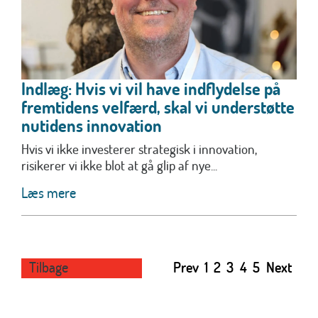
Indlæg: Hvis vi vil have indflydelse på
fremtidens velfærd, skal vi understøtte
nutidens innovation
Hvis vi ikke investerer strategisk i innovation,
risikerer vi ikke blot at gå glip af nye...
Læs mere
Tilbage
Prev
1
2
3
4
5
Next