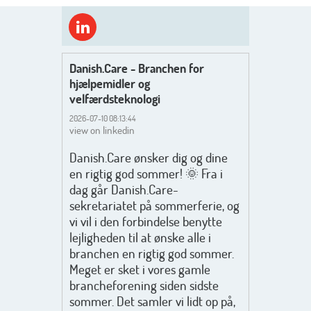
Danish.Care - Branchen for
hjælpemidler og
velfærdsteknologi
2026-07-10 08:13:44
view on linkedin
Danish.Care ønsker dig og dine
en rigtig god sommer! 🌞 Fra i
dag går Danish.Care-
sekretariatet på sommerferie, og
vi vil i den forbindelse benytte
lejligheden til at ønske alle i
branchen en rigtig god sommer.
Meget er sket i vores gamle
brancheforening siden sidste
sommer. Det samler vi lidt op på,