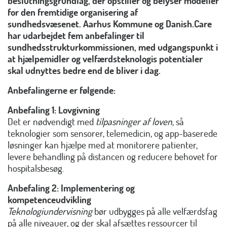
beslutningsgrundlag, der opstiller og belyser modeller
for den fremtidige organisering af
sundhedsvæsenet. Aarhus Kommune og Danish.Care
har udarbejdet fem anbefalinger til
sundhedsstrukturkommissionen, med udgangspunkt i
at hjælpemidler og velfærdsteknologis potentialer
skal udnyttes bedre end de bliver i dag.
Anbefalingerne er følgende:
Anbefaling 1: Lovgivning
Det er nødvendigt med
tilpasninger af loven
, så
teknologier som sensorer, telemedicin, og app-baserede
løsninger kan hjælpe med at monitorere patienter,
levere behandling på distancen og reducere behovet for
hospitalsbesøg.
Anbefaling 2:
Implementering og
kompetenceudvikling
Teknologiundervisning
bør udbygges på alle velfærdsfag
på alle niveauer, og der skal afsættes ressourcer til