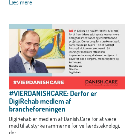
Læs mere
#VIERDANISHCARE: Derfor er
DigiRehab medlem af
brancheforeningen
DigiRehab er medlem af Danish.Care for at være
med til at styrke rammerne for velfærdsteknologi,
der...