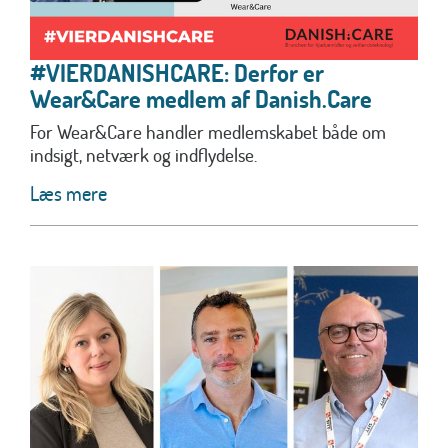
#VIERDANISHCARE: Derfor er
Wear&Care medlem af Danish.Care
For Wear&Care handler medlemskabet både om
indsigt, netværk og indflydelse.
Læs mere