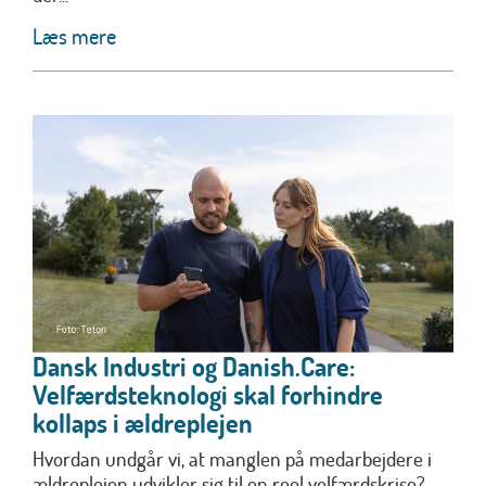
Læs mere
Dansk Industri og Danish.Care:
Velfærdsteknologi skal forhindre
kollaps i ældreplejen
Hvordan undgår vi, at manglen på medarbejdere i
ældreplejen udvikler sig til en reel velfærdskrise?...