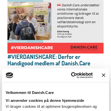
#VIERDANISHCARE: Derfor er
Handigood medlem af Danish.Care
Handigood er medlem af Danish.Care for at styrke
rammerne for dansk velfærdsteknologi, og for at...
Læs mere
Velkommen til Danish.Care
Vi anvender cookies på denne hjemmeside
Vi bruger cookies til at optimere brugeroplevelsen og