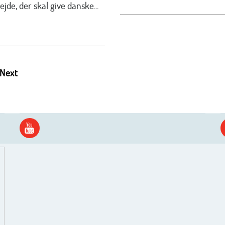
jde, der skal give danske...
Next