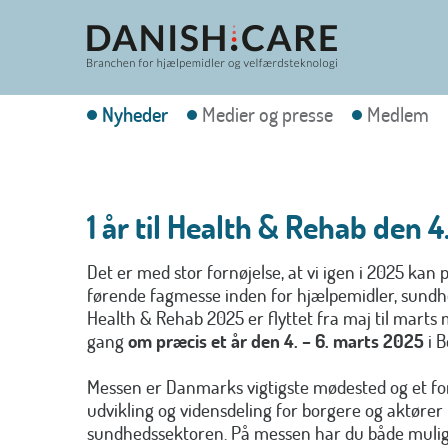
Nyheder
Medier og presse
Medlem
1 år til Health & Rehab den 4
Det er med stor fornøjelse, at vi igen i 2025 k
førende fagmesse inden for hjælpemidler, sundh
Health & Rehab 2025 er flyttet fra maj til mart
gang
om præcis et år den 4. – 6. marts 2025
i 
Messen er Danmarks vigtigste mødested og et foru
udvikling og vidensdeling for borgere og aktører i
sundhedssektoren. På messen har du både muligh