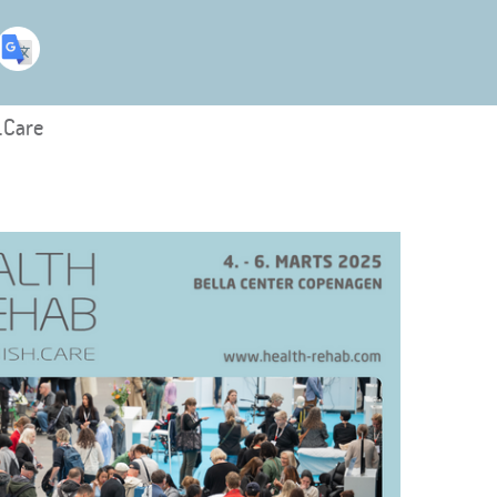
.Care