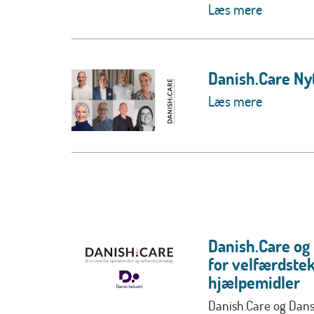
Læs mere
Danish.Care Nyt
Læs mere
Danish.Care og
for velfærdstek
hjælpemidler
Danish.Care og Dansk