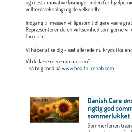
og mest innovative løsninger inden for hjælpemi
velfærdsteknologi og de velkendte.
Indgang til messen vil ligesom tidligere være grat
Repræsenterer du en virksomhed som gerne vil u
formular
.
Vi håber at se dig - sæt allerede nu kryds i kalen
Vil du læse mere om messen?
- så følg med på
www.health-rehab.com
Danish.Care øns
rigtig god somm
sommerlukket i
Sommerferien trænge