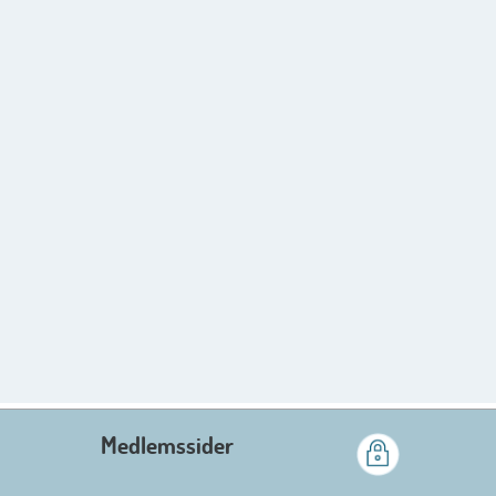
Medlemssider