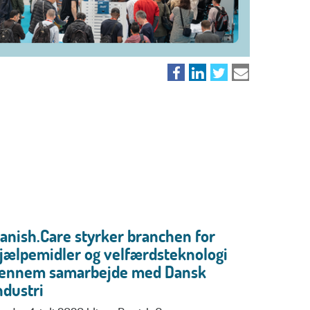
anish.Care styrker branchen for
jælpemidler og velfærdsteknologi
ennem samarbejde med Dansk
ndustri