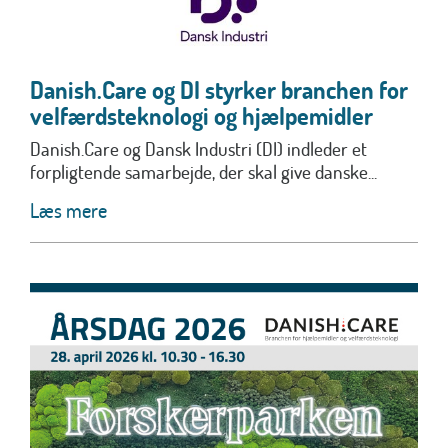
Danish.Care og DI styrker branchen for
velfærdsteknologi og hjælpemidler
Danish.Care og Dansk Industri (DI) indleder et
forpligtende samarbejde, der skal give danske...
Læs mere