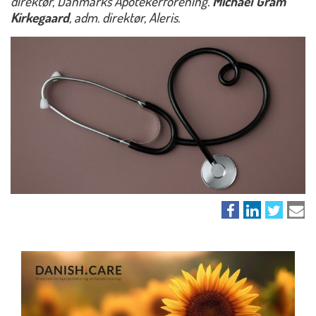
direktør, Danmarks Apotekerforening.
Michael Gram
Kirkegaard
, adm. direktør, Aleris.