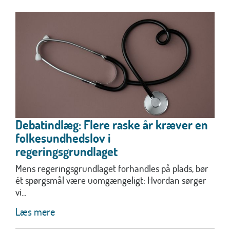
Debatindlæg: Flere raske år kræver en
folkesundhedslov i
regeringsgrundlaget
Mens regeringsgrundlaget forhandles på plads, bør
ét spørgsmål være uomgængeligt: Hvordan sørger
vi...
Læs mere