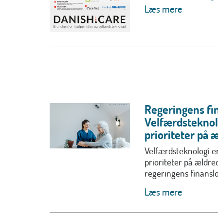
Læs mere
Regeringens fi
Velfærdsteknolo
prioriteter på
Velfærdsteknologi er
prioriteter på ældre
regeringens finanslov
Læs mere