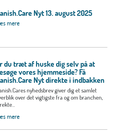
anish.Care Nyt 13. august 2025
æs mere
r du træt af huske dig selv på at
esøge vores hjemmeside? Få
anish.Care Nyt direkte i indbakken
anish.Cares nyhedsbrev giver dig et samlet
verblik over det vigtigste fra og om branchen,
rekte...
æs mere