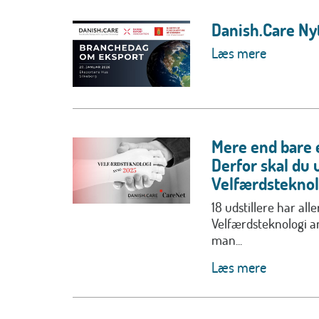
Danish.Care Ny
Læs mere
Mere end bare 
Derfor skal du u
Velfærdsteknol
18 udstillere har all
Velfærdsteknologi a
man...
Læs mere