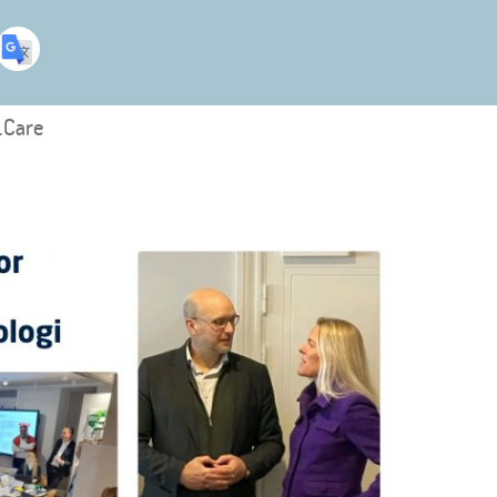
.Care