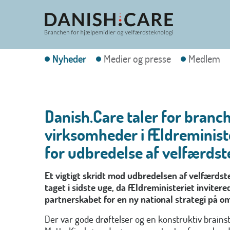
Nyheder
Medier og presse
Medlem
Danish.Care taler for branc
virksomheder i Ældreminist
for udbredelse af velfærdst
Et vigtigt skridt mod udbredelsen af velfærdst
taget i sidste uge, da Ældreministeriet invitered
partnerskabet for en ny national strategi på o
Der var gode drøftelser og en konstruktiv brai