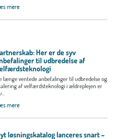
æs mere
artnerskab: Her er de syv
nbefalinger til udbredelse af
elfærdsteknologi
e længe ventede anbefalinger til udbredelse og
kalering af velfærdsteknologi i ældreplejen er
...
æs mere
yt løsningskatalog lanceres snart –