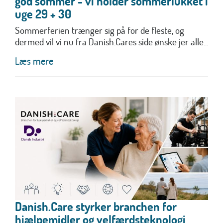
god sommer - vi holder sommerlukket i
uge 29 + 30
Sommerferien trænger sig på for de fleste, og
dermed vil vi nu fra Danish.Cares side ønske jer alle...
Læs mere
Danish.Care styrker branchen for
hjælpemidler og velfærdsteknologi