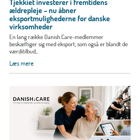
Tjekkiet investerer i fremtidens
ældrepleje – nu åbner
eksportmulighederne for danske
virksomheder
En lang række Danish.Care-medlemmer
beskæftiger sig med eksport, som også er blandt de
værditilbud,...
Læs mere