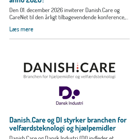
Den 01. december 2026 inviterer Danish.Care og
CareNet til den årligt tilbagevendende konference,...
Læs mere
Danish.Care og DI styrker branchen for
velfærdsteknologi og hjælpemidler
Danish.Care og Dansk Industri (DI) indleder et