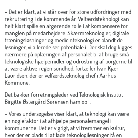
– Det er klart, at vi står over for store udfordringer med
rekruttering i de kommende år. Velfærdsteknologi kan
helt klart spille en afgørende rolle i at kompensere for
manglen på medarbejdere. Skærmteknologier, digitale
træningsløsninger og medicinteknologi er blandt de
løsninger, vi allerede ser potentiale i. Der skal dog kigges
nærmere på oplæringen af personalet til at bruge små
teknologiske hjælpemidler og udrustning af borgerne til
at være aktive i egen sundhed, fortæller Ivan Kjær
Lauridsen, der er velfærdsteknologichef i Aarhus
Kommune.
Det bakker forretningsleder ved Teknologisk Institut
Birgitte Østergård Sørensen ham op i:
– Vores undersøgelse viser klart, at teknologi kan være
en nøglefaktor i at afhjælpe personalemangel i
kommunerne. Det er vigtigt, at vi fremmer en kultur,
hvor der er plads til at lade teknologiløsninger få en