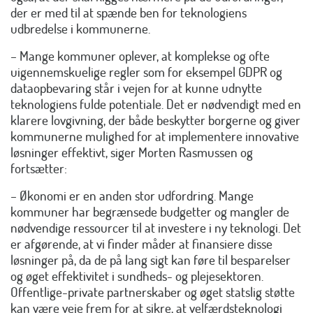
der er med til at spænde ben for teknologiens
udbredelse i kommunerne.
– Mange kommuner oplever, at komplekse og ofte
uigennemskuelige regler som for eksempel GDPR og
dataopbevaring står i vejen for at kunne udnytte
teknologiens fulde potentiale. Det er nødvendigt med en
klarere lovgivning, der både beskytter borgerne og giver
kommunerne mulighed for at implementere innovative
løsninger effektivt, siger Morten Rasmussen og
fortsætter:
– Økonomi er en anden stor udfordring. Mange
kommuner har begrænsede budgetter og mangler de
nødvendige ressourcer til at investere i ny teknologi. Det
er afgørende, at vi finder måder at finansiere disse
løsninger på, da de på lang sigt kan føre til besparelser
og øget effektivitet i sundheds- og plejesektoren.
Offentlige-private partnerskaber og øget statslig støtte
kan være veje frem for at sikre, at velfærdsteknologi