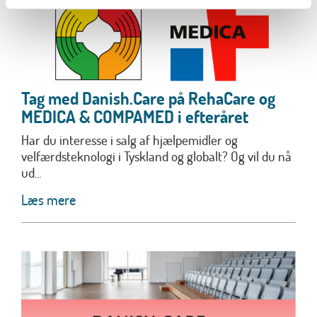
Tag med Danish.Care på RehaCare og
MEDICA & COMPAMED i efteråret
Har du interesse i salg af hjælpemidler og
velfærdsteknologi i Tyskland og globalt? Og vil du nå
ud...
Læs mere