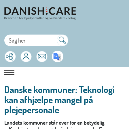
Danske kommuner: Teknologi
kan afhjælpe mangel på
plejepersonale
Landets kommuner står over for en betydelig