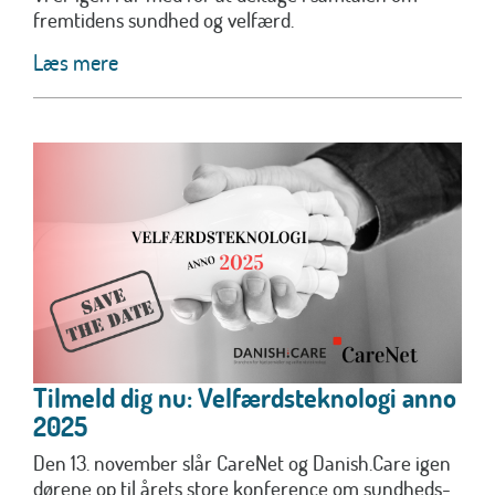
fremtidens sundhed og velfærd.
Læs mere
Tilmeld dig nu: Velfærdsteknologi anno
2025
Den 13. november slår CareNet og Danish.Care igen
dørene op til årets store konference om sundheds-...