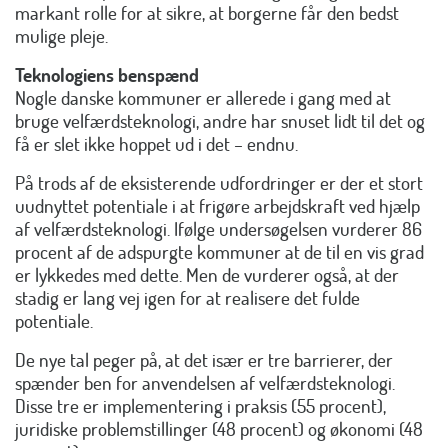
markant rolle for at sikre, at borgerne får den bedst
mulige pleje.
Teknologiens benspænd
Nogle danske kommuner er allerede i gang med at
bruge velfærdsteknologi, andre har snuset lidt til det og
få er slet ikke hoppet ud i det – endnu.
På trods af de eksisterende udfordringer er der et stort
uudnyttet potentiale i at frigøre arbejdskraft ved hjælp
af velfærdsteknologi. Ifølge undersøgelsen vurderer 86
procent af de adspurgte kommuner at de til en vis grad
er lykkedes med dette. Men de vurderer også, at der
stadig er lang vej igen for at realisere det fulde
potentiale.
De nye tal peger på, at det især er tre barrierer, der
spænder ben for anvendelsen af velfærdsteknologi.
Disse tre er implementering i praksis (55 procent),
juridiske problemstillinger (48 procent) og økonomi (48