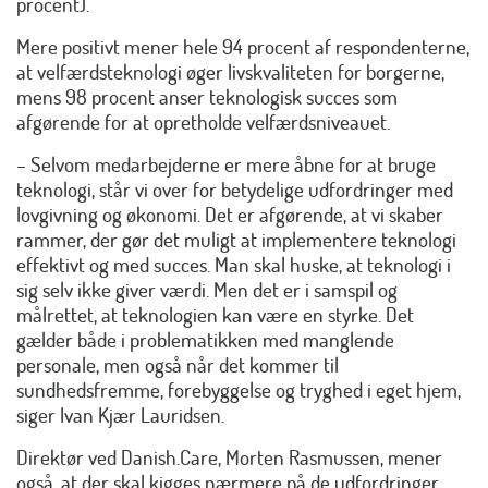
procent).
Mere positivt mener hele 94 procent af respondenterne,
at velfærdsteknologi øger livskvaliteten for borgerne,
mens 98 procent anser teknologisk succes som
afgørende for at opretholde velfærdsniveauet.
– Selvom medarbejderne er mere åbne for at bruge
teknologi, står vi over for betydelige udfordringer med
lovgivning og økonomi. Det er afgørende, at vi skaber
rammer, der gør det muligt at implementere teknologi
effektivt og med succes. Man skal huske, at teknologi i
sig selv ikke giver værdi. Men det er i samspil og
målrettet, at teknologien kan være en styrke. Det
gælder både i problematikken med manglende
personale, men også når det kommer til
sundhedsfremme, forebyggelse og tryghed i eget hjem,
siger Ivan Kjær Lauridsen.
Direktør ved Danish.Care, Morten Rasmussen, mener
også, at der skal kigges nærmere på de udfordringer,