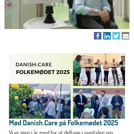
Mød Danish.Care på Folkemødet 2025
Vi er igen i år med for at deltage i samtalen om