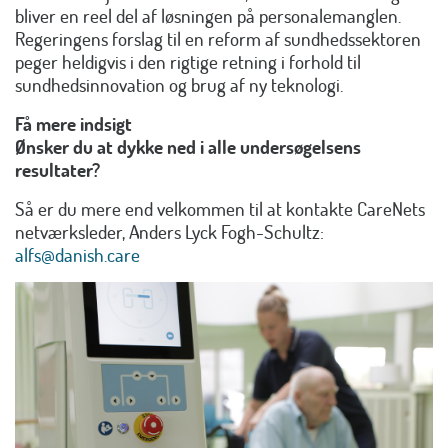
bliver en reel del af løsningen på personalemanglen.
Regeringens forslag til en reform af sundhedssektoren
peger heldigvis i den rigtige retning i forhold til
sundhedsinnovation og brug af ny teknologi.
Få mere indsigt
Ønsker du at dykke ned i alle undersøgelsens
resultater?
Så er du mere end velkommen til at kontakte CareNets
netværksleder, Anders Lyck Fogh-Schultz:
alfs@danish.care