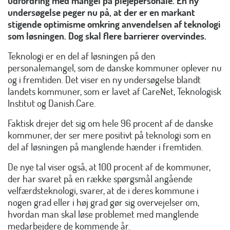
udfordring med mangel på plejepersonale. En ny
undersøgelse peger nu på, at der er en markant
stigende optimisme omkring anvendelsen af teknologi
som løsningen. Dog skal flere barrierer overvindes.
Teknologi er en del af løsningen på den
personalemangel, som de danske kommuner oplever nu
og i fremtiden. Det viser en ny undersøgelse blandt
landets kommuner, som er lavet af CareNet, Teknologisk
Institut og Danish.Care.
Faktisk drejer det sig om hele 96 procent af de danske
kommuner, der ser mere positivt på teknologi som en
del af løsningen på manglende hænder i fremtiden.
De nye tal viser også, at 100 procent af de kommuner,
der har svaret på en række spørgsmål angående
velfærdsteknologi, svarer, at de i deres kommune i
nogen grad eller i høj grad gør sig overvejelser om,
hvordan man skal løse problemet med manglende
medarbejdere de kommende år.