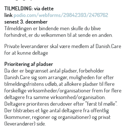
TILMELDING: via dette
link
podio.com/webforms/29842393/2476762
senest 3. december
Tilmeldingen er bindende men skulle du blive
forhindret, er du velkommen til at sende en anden.
Private leverandører skal være medlem af Danish.Care
for at kunne deltage
Prioritering af pladser
Da der er begrænset antal pladser, forbeholder
Danish.Care sig som arrangør, muligheden for efter
tilmeldingsfristens udløb, at allokere pladser til flere
forskellige virksomheder/organisationer frem for flere
deltagere fra samme virksomhed/organisation.
Deltagere prioriteres derudover efter ”først til mølle”.
Der tilstræbes et lige antal deltagere fra offentlig
(kommuner, regioner og organisationer) og privat
(leverandører) side.