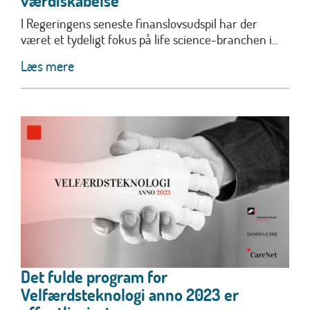
værdiskabelse
I Regeringens seneste finanslovsudspil har der
været et tydeligt fokus på life science-branchen i...
Læs mere
Det fulde program for
Velfærdsteknologi anno 2023 er