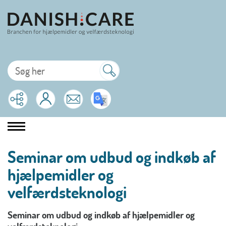
Seminar om udbud og indkøb af
hjælpemidler og
velfærdsteknologi
Seminar om udbud og indkøb af hjælpemidler og