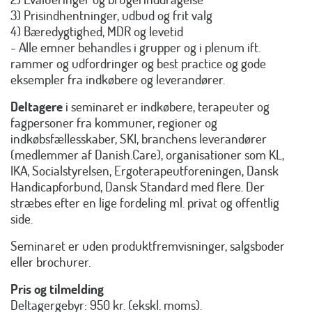
3) Prisindhentninger, udbud og frit valg
4) Bæredygtighed, MDR og levetid
- Alle emner behandles i grupper og i plenum ift.
rammer og udfordringer og best practice og gode
eksempler fra indkøbere og leverandører.
Deltagere
i seminaret er indkøbere, terapeuter og
fagpersoner fra kommuner, regioner og
indkøbsfællesskaber, SKI, branchens leverandører
(medlemmer af Danish.Care), organisationer som KL,
IKA, Socialstyrelsen, Ergoterapeutforeningen, Dansk
Handicapforbund, Dansk Standard med flere. Der
stræbes efter en lige fordeling ml. privat og offentlig
side.
Seminaret er uden produktfremvisninger, salgsboder
eller brochurer.
Pris og tilmelding
Deltagergebyr: 950 kr. (ekskl. moms).