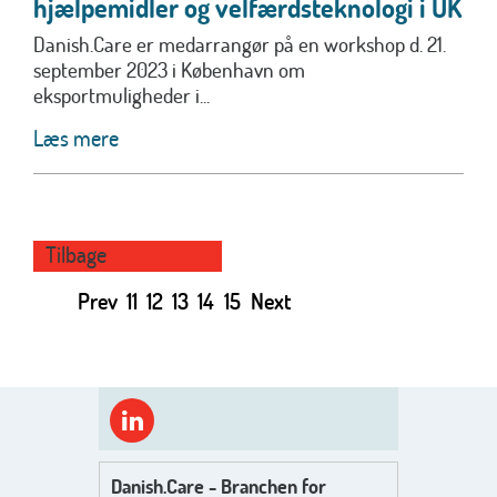
hjælpemidler og velfærdsteknologi i UK
Danish.Care er medarrangør på en workshop d. 21.
september 2023 i København om
eksportmuligheder i...
Læs mere
Tilbage
Prev
11
12
13
14
15
Next
Danish.Care - Branchen for