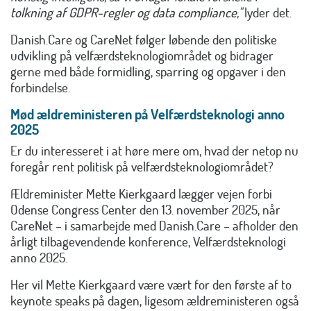
tolkning af GDPR-regler og data compliance,"
lyder det.
Danish.Care og CareNet følger løbende den politiske
udvikling på velfærdsteknologiområdet og bidrager
gerne med både formidling, sparring og opgaver i den
forbindelse.
Mød ældreministeren på Velfærdsteknologi anno
2025
Er du interesseret i at høre mere om, hvad der netop nu
foregår rent politisk på velfærdsteknologiområdet?
Ældreminister Mette Kierkgaard lægger vejen forbi
Odense Congress Center den 13. november 2025, når
CareNet – i samarbejde med Danish.Care – afholder den
årligt tilbagevendende konference, Velfærdsteknologi
anno 2025.
Her vil Mette Kierkgaard være vært for den første af to
keynote speaks på dagen, ligesom ældreministeren også