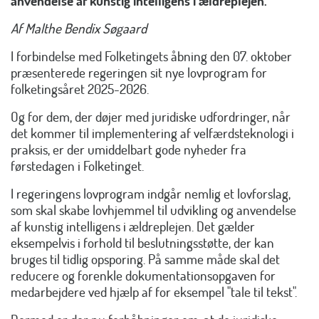
anvendelse af kunstig intelligens i ældreplejen.
Af Malthe Bendix Søgaard
I forbindelse med Folketingets åbning den 07. oktober
præsenterede regeringen sit nye lovprogram for
folketingsåret 2025-2026.
Og for dem, der døjer med juridiske udfordringer, når
det kommer til implementering af velfærdsteknologi i
praksis, er der umiddelbart gode nyheder fra
førstedagen i Folketinget.
I regeringens lovprogram indgår nemlig et lovforslag,
som skal skabe lovhjemmel til udvikling og anvendelse
af kunstig intelligens i ældreplejen. Det gælder
eksempelvis i forhold til beslutningsstøtte, der kan
bruges til tidlig opsporing. På samme måde skal det
reducere og forenkle dokumentationsopgaven for
medarbejdere ved hjælp af for eksempel "tale til tekst".