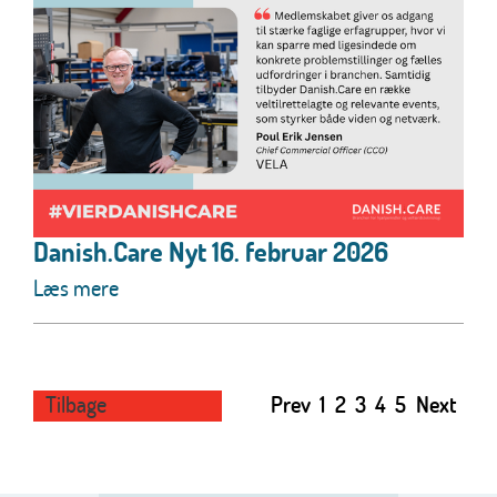
Danish.Care Nyt 16. februar 2026
Læs mere
Tilbage
Prev
1
2
3
4
5
Next