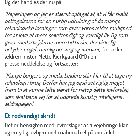
Og det handles der nu på.
"Regeringen og jeg er stærkt optaget af, at vi får skabt
betingelserne for en hurtig udrulning af de mange
teknologiske løsninger, som giver vores ældre mulighed
for at leve et mere selvstændigt og værdigt liv. Og som
giver medarbejderne mere tid til det, der virkelig
betyder noget, nemlig omsorg og nærvær,"
fortæller
ældreminister Mette Kierkgaard (M) i en
pressemeddelelse og fortsætter:
"Mange borgere og medarbejdere står klar til at tage ny
teknologi i brug. Derfor har jeg også set rigtig meget
frem til at kunne løfte sløret for netop dette lovforslag,
som skal bane vej for at udbrede kunstig intelligens i
ældreplejen."
Et nødvendigt skridt
Det er hensigten med lovforslaget at tilvejebringe klar
og entydig lovhjemmel i national ret på området.