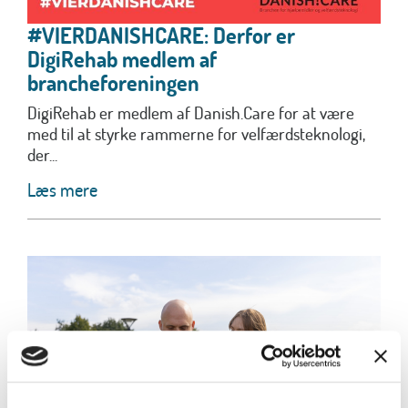
#VIERDANISHCARE: Derfor er
DigiRehab medlem af
brancheforeningen
DigiRehab er medlem af Danish.Care for at være
med til at styrke rammerne for velfærdsteknologi,
der...
Læs mere