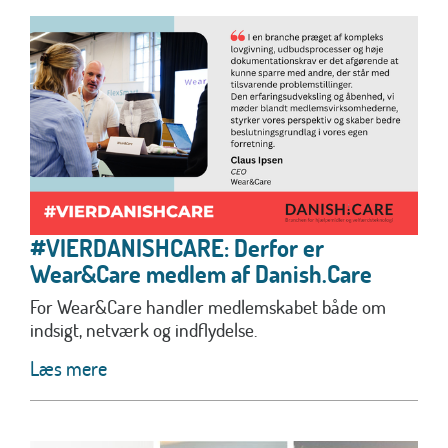
#VIERDANISHCARE: Derfor er
Wear&Care medlem af Danish.Care
For Wear&Care handler medlemskabet både om
indsigt, netværk og indflydelse.
Læs mere