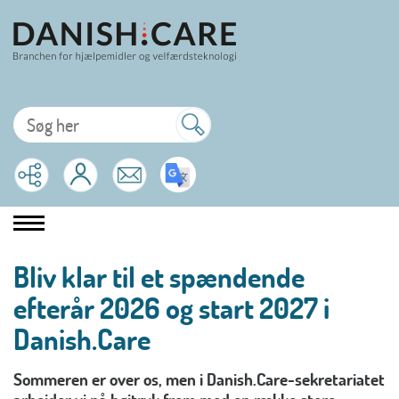
Bliv klar til et spændende
efterår 2026 og start 2027 i
Danish.Care
Sommeren er over os, men i Danish.Care-sekretariatet