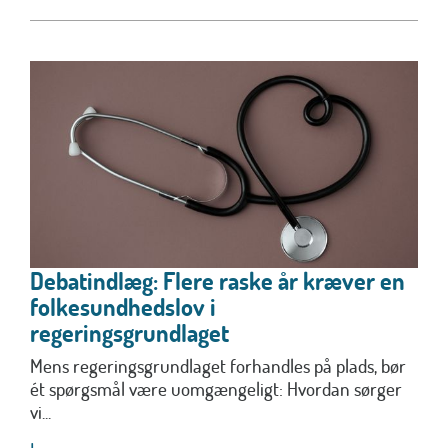
Debatindlæg: Flere raske år kræver en
folkesundhedslov i
regeringsgrundlaget
Mens regeringsgrundlaget forhandles på plads, bør
ét spørgsmål være uomgængeligt: Hvordan sørger
vi...