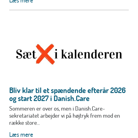
Læs mere
Bliv klar til et spændende efterår 2026
og start 2027 i Danish.Care
Sommeren er over os, men i Danish.Care-
sekretariatet arbejder vi på højtryk frem mod en
række store...
Læs mere