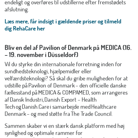
endeligt og overføres til udstillerne efter fremstødets
afslutning.
Læs mere, får indsigt i gældende priser og tilmeld
dig RehaCare her
Bliv en del af Pavilion of Denmark på MEDICA (16.
– 19. november i Düsseldorf)
Vil du styrke din internationale forretning inden for
sundhedsteknologi, hjælpemidler eller
velfærdsteknologi? Så skal du gribe muligheden for at
udstille på Pavilion of Denmark – den officielle danske
fællesstand på MEDICA & COMPAMED, som arrangeres
af Dansk Industri, Danish Export – Health
Tech og Danish.Care i samarbejde med Healthcare
Denmark – og med støtte fra The Trade Council.
Sammen skaber vi en stærk dansk platform med høj
synlighed og optimale rammer for