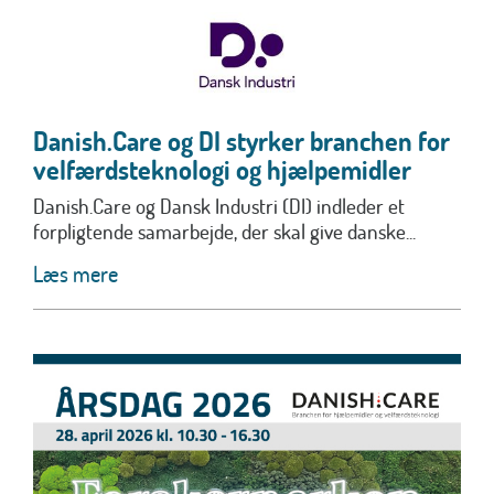
Danish.Care og DI styrker branchen for
velfærdsteknologi og hjælpemidler
Danish.Care og Dansk Industri (DI) indleder et
forpligtende samarbejde, der skal give danske...
Læs mere