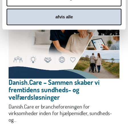
afvis alle
Danish.Care – Sammen skaber vi
fremtidens sundheds- og
velfærdsløsninger
Danish.Care er brancheforeningen for
virksomheder inden for hjælpemidler, sundheds-
og...