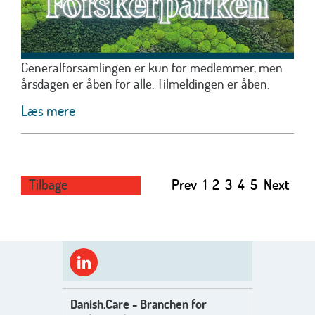
Generalforsamlingen er kun for medlemmer, men
årsdagen er åben for alle. Tilmeldingen er åben.
Læs mere
Tilbage
Prev
1
2
3
4
5
Next
Danish.Care - Branchen for