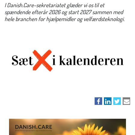
I Danish.Care-sekretariatet glæder vi os til et
spændende efterår 2026 og start 2027 sammen med
hele branchen for hjælpemidler og velfærdsteknologi.