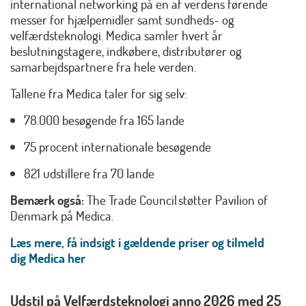
international networking på en af verdens førende
messer for hjælpemidler samt sundheds- og
velfærdsteknologi. Medica samler hvert år
beslutningstagere, indkøbere, distributører og
samarbejdspartnere fra hele verden.
Tallene fra Medica taler for sig selv:
78.000 besøgende fra 165 lande
75 procent internationale besøgende
821 udstillere fra 70 lande
Bemærk også:
The Trade Council støtter Pavilion of
Denmark på Medica.
Læs mere, få indsigt i gældende priser og tilmeld
dig Medica her
Udstil på Velfærdsteknologi anno 2026 med 25