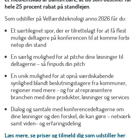
hele 25 procent rabat på standlejen
.
Som udstiller på Velfærdsteknologi anno 2026 får du:
Et særtilegnet spor, der er tilrettelagt for at få flest
mulige deltagere på konferencen til at komme forbi
netop din stand
En særlig mulighed for at pitche dine løsninger til
deltagerne – så finpuds din pitch
En unik mulighed for at opnå værdiskabende
synlighed blandt beslutningstagere fra kommuner,
regioner med mere - og for at repræsentere
branchen med dine produkter, løsninger og services
Dialog og samtale med konferencedeltagerne om
dine løsninger og den forskel, de kan gøre – netværk
samt viden- og erfaringsdeling
Læs mere, se priser og tilmeld dig som udstiller her