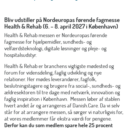
Bliv udstiller på Nordeuropas førende fagmesse
Health & Rehab (6. – 8. april 2027 i København)
Health & Rehab messen er Nordeuropas førende
fagmesse for hjælpemidler, sundheds- og
velfærdsteknologi, digitale løsninger og pleje- og
hospitalsudstyr.
Health & Rehab er branchens vigtigste mødested og
forum for vidensdeling, faglig udvikling og nye
relationer. Her mødes leverandører, fagfolk,
beslutningstagere og brugere fra social-, sundheds- og
ældresektoren til tre dage med netværk, innovation og
faglig inspiration i København. Messen løber af stablen
hvert andet år og arrangeres af Danish.Care. Da vi selv
står for at arrangere messen, så sørger vi naturligvis for,
at vores medlemmer får ekstra værdi for pengene.
Derfor kan du som medlem spare hele 25 procent