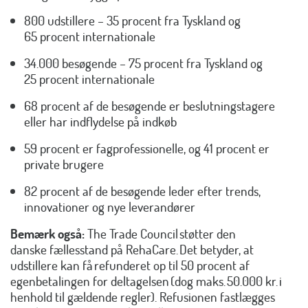
800 udstillere – 35 procent fra Tyskland og
65 procent internationale
34.000 besøgende – 75 procent fra Tyskland og
25 procent internationale
68 procent af de besøgende er beslutningstagere
eller har indflydelse på indkøb
59 procent er fagprofessionelle, og 41 procent er
private brugere
82 procent af de besøgende leder efter trends,
innovationer og nye leverandører
Bemærk også:
The Trade Council støtter den
danske fællesstand på RehaCare.
Det betyder, at
udstillere kan få
refunderet op til 50 procent af
egenbetalingen for deltagelsen
(dog maks.
50.000 kr.
i
henhold til gældende regler). Refusionen fastlægges