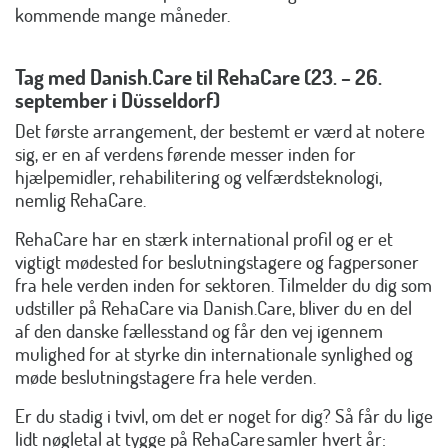
kommende mange måneder.
Tag med Danish.Care til RehaCare (23. – 26.
september i Düsseldorf)
Det første arrangement, der bestemt er værd at notere
sig, er en af verdens førende messer inden for
hjælpemidler, rehabilitering og velfærdsteknologi,
nemlig RehaCare.
RehaCare har en stærk international profil og er et
vigtigt mødested for beslutningstagere og fagpersoner
fra hele verden inden for sektoren. Tilmelder du dig som
udstiller på RehaCare via Danish.Care, bliver du en del
af den danske fællesstand og får den vej igennem
mulighed for at styrke din internationale synlighed og
møde beslutningstagere fra hele verden.
Er du stadig i tvivl, om det er noget for dig? Så får du lige
lidt nøgletal at tygge på RehaCare samler hvert år: