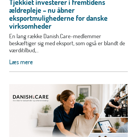
Tjekkiet investerer i fremtidens
ældrepleje – nu åbner
eksportmulighederne for danske
virksomheder
En lang række Danish.Care-medlemmer
beskæftiger sig med eksport, som også er blandt de
værditilbud,...
Læs mere