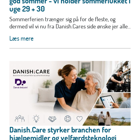
god sommer - vi holder sommerlukket i
uge 29 + 30
Sommerferien trænger sig på for de fleste, og
dermed vil vi nu fra Danish.Cares side ønske jer alle...
Læs mere
Danish.Care styrker branchen for
hjælpemidler og velfærdsteknologi