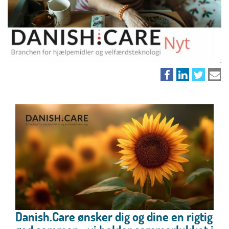
Danish.Care ønsker dig og dine en rigtig