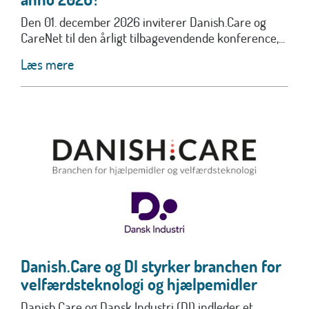
Den 01. december 2026 inviterer Danish.Care og
CareNet til den årligt tilbagevendende konference,...
Læs mere
Danish.Care og DI styrker branchen for
velfærdsteknologi og hjælpemidler
Danish.Care og Dansk Industri (DI) indleder et