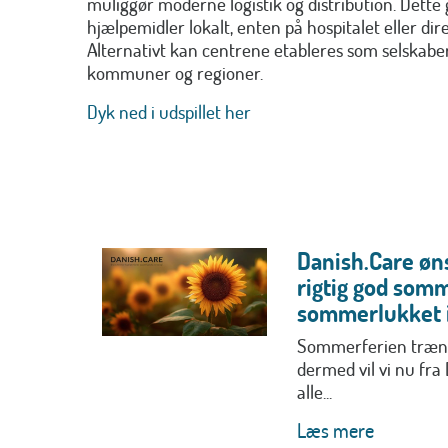
muliggør moderne logistik og distribution. Dette 
hjælpemidler lokalt, enten på hospitalet eller di
Alternativt kan centrene etableres som selskaber,
kommuner og regioner.
Dyk ned i udspillet her
Danish.Care øns
rigtig god somm
sommerlukket i
Sommerferien trænge
dermed vil vi nu fra
alle...
Læs mere