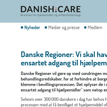
Nyheder
Medier og presse
Medlem
Danske Regioner: Vi skal hav
ensartet adgang til hjælpem
Danske Regioner vil gøre op med sondringen m
behandlingsredskaber, for at forhindre at borg
klemme i bevillingsprocessen. Det oplyser de i 
ensartet adgang til hjælpemidler" som netop 
Selvom over 300.000 danskere i dag har behov fo
processen med at få bevilliget et hjælpemiddel of