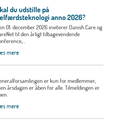
kal du udstille på
elfærdsteknologi anno 2026?
en 01. december 2026 inviterer Danish.Care og
areNet til den årligt tilbagevendende
nference,...
æs mere
eneralforsamlingen er kun for medlemmer,
en årsdagen er åben for alle. Tilmeldingen er
ben.
æs mere