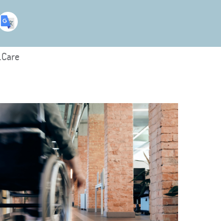
.Care