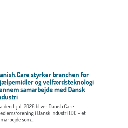
anish.Care styrker branchen for
jælpemidler og velfærdsteknologi
ennem samarbejde med Dansk
ndustri
a den 1. juli 2026 bliver Danish.Care
edlemsforening i Dansk Industri (DI) – et
amarbejde som...