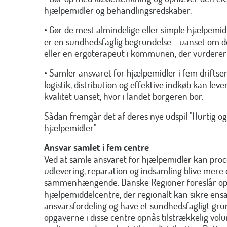
hjælpemidler og behandlingsredskaber.
• Gør de mest almindelige eller simple hjælpemidle
er en sundhedsfaglig begrundelse - uanset om de
eller en ergoterapeut i kommunen, der vurderer
• Samler ansvaret for hjælpemidler i fem drift
logistik, distribution og effektive indkøb kan leve
kvalitet uanset, hvor i landet borgeren bor.
Sådan fremgår det af deres nye udspil "Hurtig og
hjælpemidler".
Ansvar samlet i fem centre
Ved at samle ansvaret for hjælpemidler kan pro
udlevering, reparation og indsamling blive mere 
sammenhængende. Danske Regioner foreslår opr
hjælpemiddelcentre, der regionalt kan sikre ensa
ansvarsfordeling og have et sundhedsfagligt gru
opgaverne i disse centre opnås tilstrækkelig volu