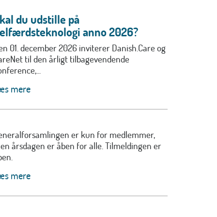
kal du udstille på
elfærdsteknologi anno 2026?
en 01. december 2026 inviterer Danish.Care og
areNet til den årligt tilbagevendende
nference,...
æs mere
eneralforsamlingen er kun for medlemmer,
en årsdagen er åben for alle. Tilmeldingen er
ben.
æs mere