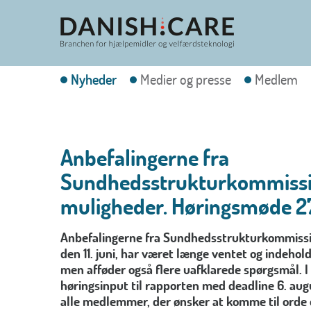
Nyheder
Medier og presse
Medlem
Anbefalingerne fra
Sundhedsstrukturkommissio
muligheder. Høringsmøde 27.
Anbefalingerne fra Sundhedsstrukturkommissio
den 11. juni, har været længe ventet og indehol
men afføder også flere uafklarede spørgsmål.
I
høringsinput til rapporten med deadline 6. aug
alle medlemmer, der ønsker at komme til orde 