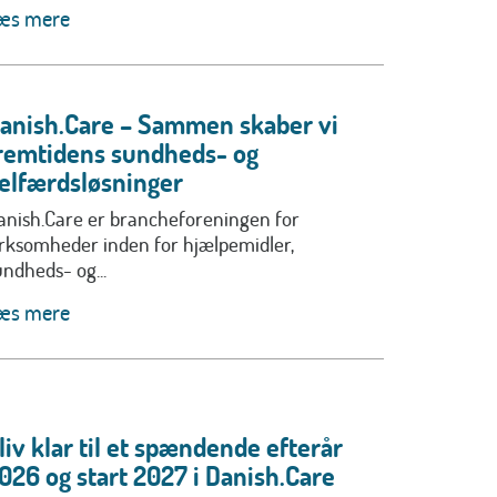
æs mere
anish.Care – Sammen skaber vi
remtidens sundheds- og
elfærdsløsninger
anish.Care er brancheforeningen for
irksomheder inden for hjælpemidler,
undheds- og...
æs mere
liv klar til et spændende efterår
026 og start 2027 i Danish.Care