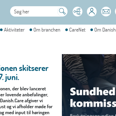
Aktiviteter
Om branchen
CareNet
Om Danish
nen skitserer
 juni.
nen, der blev lanceret
der lovende anbefalinger,
 Danish.Care afgiver vi
ust og vi afholder møde for
og med input til høringen