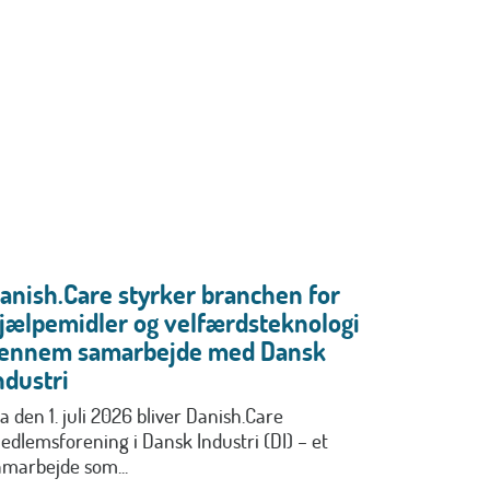
anish.Care styrker branchen for
jælpemidler og velfærdsteknologi
ennem samarbejde med Dansk
ndustri
a den 1. juli 2026 bliver Danish.Care
edlemsforening i Dansk Industri (DI) – et
amarbejde som...