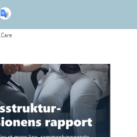
.Care