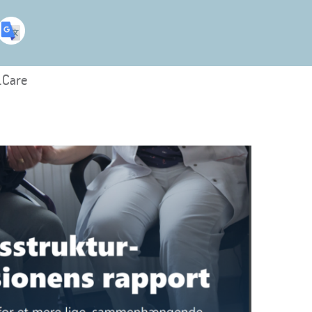
.Care