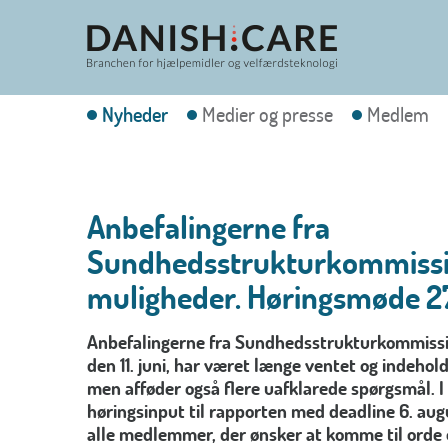
Nyheder
Medier og presse
Medlem
Anbefalingerne fra
Sundhedsstrukturkommissio
muligheder. Høringsmøde 27.
Anbefalingerne fra Sundhedsstrukturkommissio
den 11. juni, har været længe ventet og indehol
men afføder også flere uafklarede spørgsmål.
I
høringsinput til rapporten med deadline 6. aug
alle medlemmer, der ønsker at komme til orde 