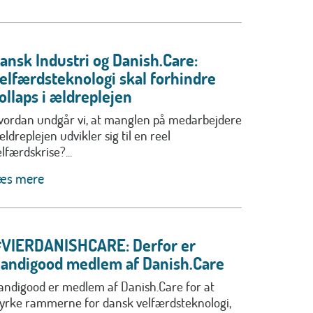
ansk Industri og Danish.Care:
elfærdsteknologi skal forhindre
ollaps i ældreplejen
vordan undgår vi, at manglen på medarbejdere
ældreplejen udvikler sig til en reel
lfærdskrise?...
æs mere
VIERDANISHCARE: Derfor er
andigood medlem af Danish.Care
andigood er medlem af Danish.Care for at
tyrke rammerne for dansk velfærdsteknologi,