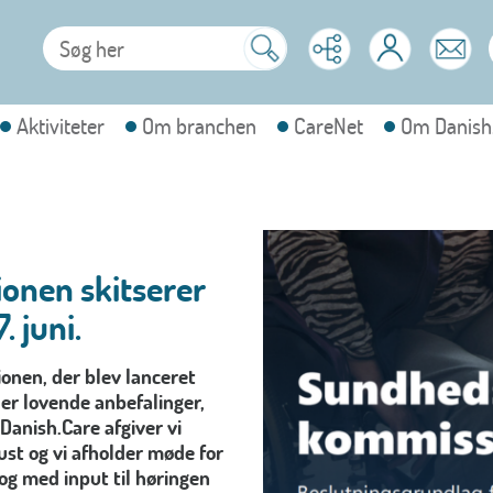
Aktiviteter
Om branchen
CareNet
Om Danish
nen skitserer
 juni.
nen, der blev lanceret
der lovende anbefalinger,
 Danish.Care afgiver vi
ust og vi afholder møde for
og med input til høringen