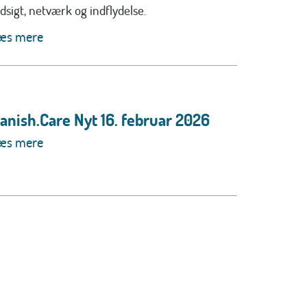
ndsigt, netværk og indflydelse.
æs mere
anish.Care Nyt 16. februar 2026
æs mere