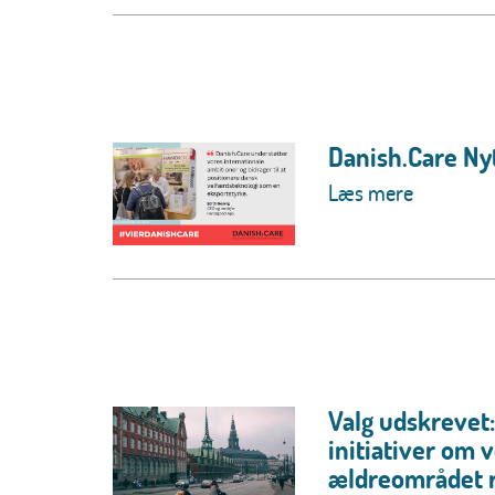
Danish.Care Ny
Læs mere
Valg udskrevet:
initiativer om 
ældreområdet ri