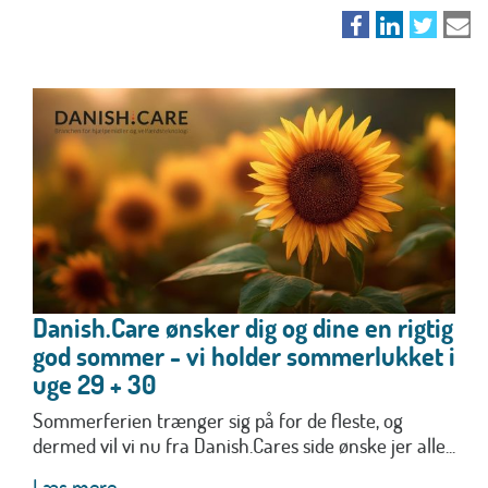
Danish.Care ønsker dig og dine en rigtig
god sommer - vi holder sommerlukket i
uge 29 + 30
Sommerferien trænger sig på for de fleste, og
dermed vil vi nu fra Danish.Cares side ønske jer alle...
Læs mere