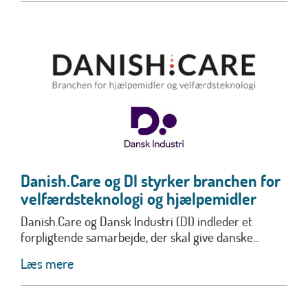
Danish.Care og DI styrker branchen for
velfærdsteknologi og hjælpemidler
Danish.Care og Dansk Industri (DI) indleder et
forpligtende samarbejde, der skal give danske...
Læs mere