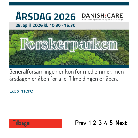
Generalforsamlingen er kun for medlemmer, men
årsdagen er åben for alle. Tilmeldingen er åben.
Læs mere
Tilbage
Prev
1
2
3
4
5
Next