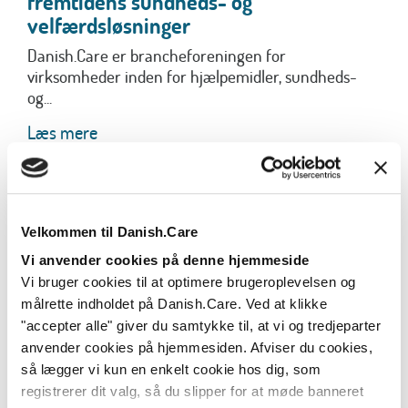
fremtidens sundheds- og
velfærdsløsninger
Danish.Care er brancheforeningen for
virksomheder inden for hjælpemidler, sundheds-
og...
Læs mere
Velkommen til Danish.Care
Vi anvender cookies på denne hjemmeside
Vi bruger cookies til at optimere brugeroplevelsen og
målrette indholdet på Danish.Care. Ved at klikke
"accepter alle" giver du samtykke til, at vi og tredjeparter
anvender cookies på hjemmesiden. Afviser du cookies,
så lægger vi kun en enkelt cookie hos dig, som
registrerer dit valg, så du slipper for at møde banneret
Danish.Care og DI: Enormt potentiale i