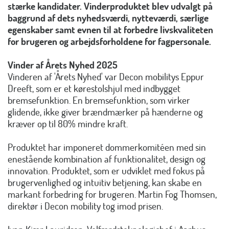
stærke kandidater. Vinderproduktet blev udvalgt på
baggrund af dets nyhedsværdi, nytteværdi, særlige
egenskaber samt evnen til at forbedre livskvaliteten
for brugeren og arbejdsforholdene for fagpersonale.
Vinder af Årets Nyhed 2025
Vinderen af 'Årets Nyhed' var Decon mobilitys Eppur
Dreeft, som er et kørestolshjul med indbygget
bremsefunktion. En bremsefunktion, som virker
glidende, ikke giver brændmærker på hænderne og
kræver op til 80% mindre kraft.
Produktet har imponeret dommerkomitéen med sin
enestående kombination af funktionalitet, design og
innovation. Produktet, som er udviklet med fokus på
brugervenlighed og intuitiv betjening, kan skabe en
markant forbedring for brugeren. Martin Fog Thomsen,
direktør i Decon mobility tog imod prisen.