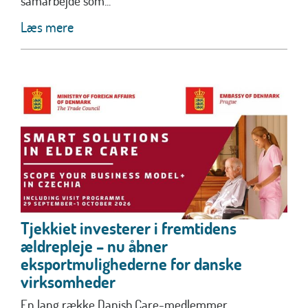
samarbejde som...
Læs mere
Tjekkiet investerer i fremtidens
ældrepleje – nu åbner
eksportmulighederne for danske
virksomheder
En lang række Danish.Care-medlemmer