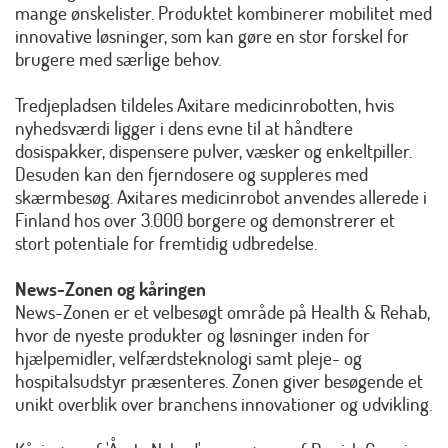
mange ønskelister. Produktet kombinerer mobilitet med
innovative løsninger, som kan gøre en stor forskel for
brugere med særlige behov.
Tredjepladsen tildeles Axitare medicinrobotten, hvis
nyhedsværdi ligger i dens evne til at håndtere
dosispakker, dispensere pulver, væsker og enkeltpiller.
Desuden kan den fjerndosere og suppleres med
skærmbesøg. Axitares medicinrobot anvendes allerede i
Finland hos over 3.000 borgere og demonstrerer et
stort potentiale for fremtidig udbredelse.
News-Zonen og kåringen
News-Zonen er et velbesøgt område på Health & Rehab,
hvor de nyeste produkter og løsninger inden for
hjælpemidler, velfærdsteknologi samt pleje- og
hospitalsudstyr præsenteres. Zonen giver besøgende et
unikt overblik over branchens innovationer og udvikling.