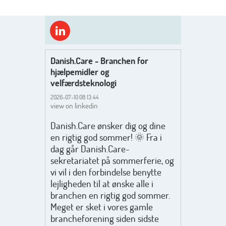
Danish.Care - Branchen for
hjælpemidler og
velfærdsteknologi
2026-07-10 08:13:44
view on linkedin
Danish.Care ønsker dig og dine
en rigtig god sommer! 🌞 Fra i
dag går Danish.Care-
sekretariatet på sommerferie, og
vi vil i den forbindelse benytte
lejligheden til at ønske alle i
branchen en rigtig god sommer.
Meget er sket i vores gamle
brancheforening siden sidste