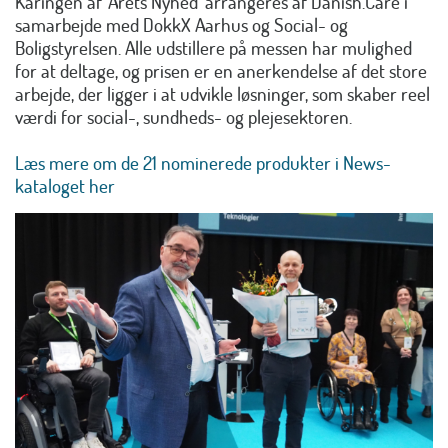
Kåringen af 'Årets Nyhed' arrangeres af Danish.Care i
samarbejde med DokkX Aarhus og Social- og
Boligstyrelsen. Alle udstillere på messen har mulighed
for at deltage, og prisen er en anerkendelse af det store
arbejde, der ligger i at udvikle løsninger, som skaber reel
værdi for social-, sundheds- og plejesektoren.
Læs mere om de 21 nominerede produkter i News-
kataloget her