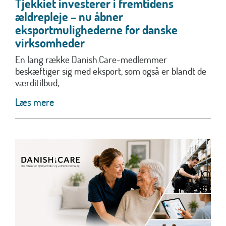
Tjekkiet investerer i fremtidens
ældrepleje – nu åbner
eksportmulighederne for danske
virksomheder
En lang række Danish.Care-medlemmer
beskæftiger sig med eksport, som også er blandt de
værditilbud,...
Læs mere