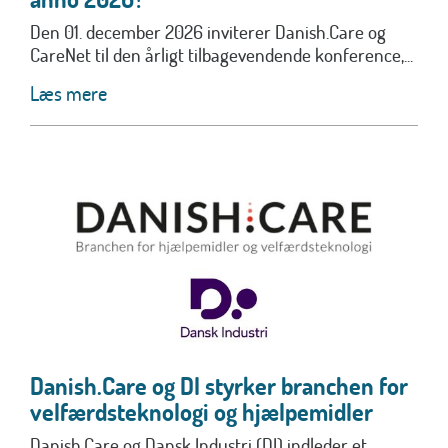
Den 01. december 2026 inviterer Danish.Care og
CareNet til den årligt tilbagevendende konference,...
Læs mere
Danish.Care og DI styrker branchen for
velfærdsteknologi og hjælpemidler
Danish.Care og Dansk Industri (DI) indleder et