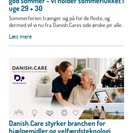
god sommer - vi holder sommerlukket i
uge 29 + 30
Sommerferien trænger sig på for de fleste, og
dermed vil vi nu fra Danish.Cares side ønske jer alle...
Læs mere
Danish.Care styrker branchen for
hjælpemidler og velfærdsteknologi