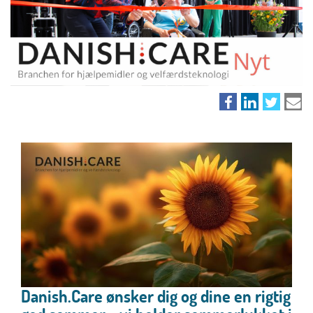
Danish.Care ønsker dig og dine en rigtig