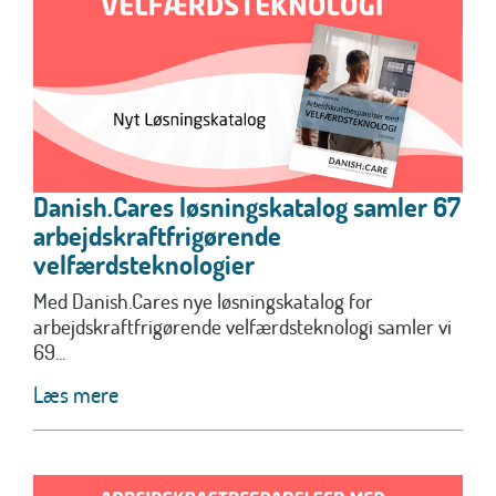
Danish.Cares løsningskatalog samler 67
arbejdskraftfrigørende
velfærdsteknologier
Med Danish.Cares nye løsningskatalog for
arbejdskraftfrigørende velfærdsteknologi samler vi
69...
Læs mere