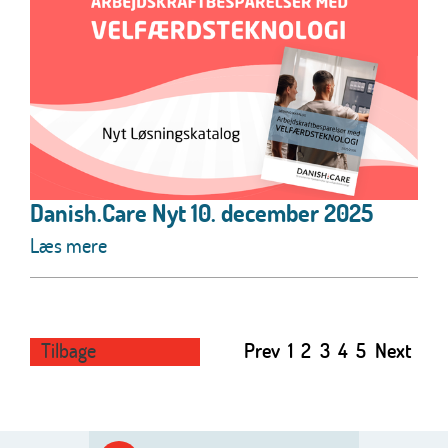
Danish.Care Nyt 10. december 2025
Læs mere
Tilbage
Prev
1
2
3
4
5
Next