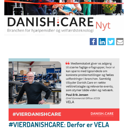
#VIERDANISHCARE: Derfor er VELA