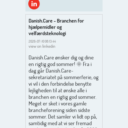
Danish.Care - Branchen for
hjælpemidler og
velfærdsteknologi
2026-07-10 08:13:44
view on linkedin
Danish.Care ønsker dig og dine
en rigtig god sommer! 🌞 Fra i
dag går Danish.Care-
sekretariatet på sommerferie, og
vi vil i den forbindelse benytte
lejligheden til at ønske alle i
branchen en rigtig god sommer.
Meget er sket i vores gamle
brancheforening siden sidste
sommer. Det samler vi lidt op på,
samtidig med at vi ser fremad