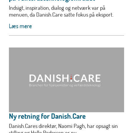
Indsigt, inspiration, dialog og netværk var på
menuen, da Danish.Care satte fokus på eksport.
Læs mere
Ny retning for Danish.Care
Danish.Cares direktør, Naomi Pagh, har opsagt sin
stilling og Helle Pedersen er ny...