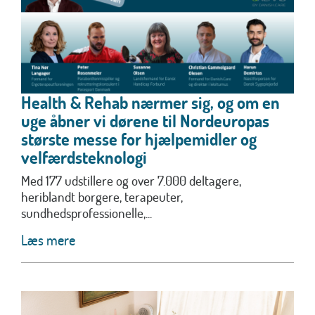
Health & Rehab nærmer sig, og om en
uge åbner vi dørene til Nordeuropas
største messe for hjælpemidler og
velfærdsteknologi
Med 177 udstillere og over 7.000 deltagere,
heriblandt borgere, terapeuter,
sundhedsprofessionelle,...
Læs mere