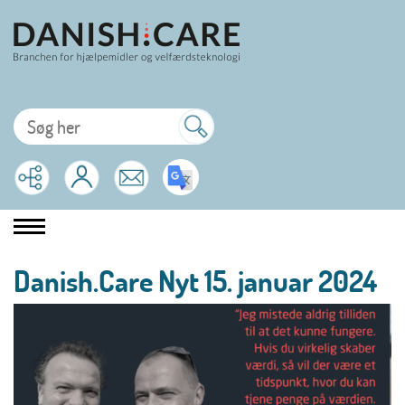
Danish.Care Nyt 15. januar 2024