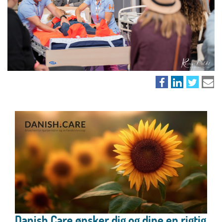
Danish.Care ønsker dig og dine en rigtig