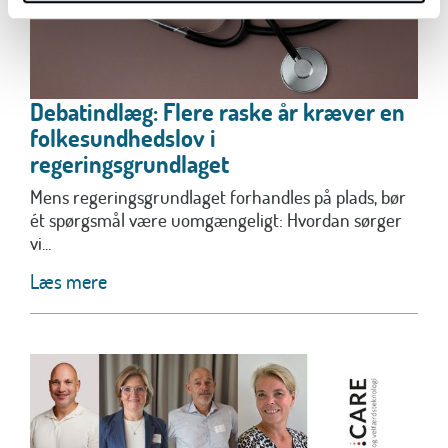
Debatindlæg: Flere raske år kræver en
folkesundhedslov i
regeringsgrundlaget
Mens regeringsgrundlaget forhandles på plads, bør
ét spørgsmål være uomgængeligt: Hvordan sørger
vi...
Læs mere