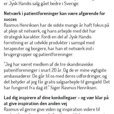
er Jysk Handis salg gået bedre i Sverige.
Netværk i patientforeninger kan være afgørende for
succes
Rasmus Henriksen har de sidste mange år haft fokus på
at pleje sit netværk, og hans arbejde med det har
strategisk karakter. Fordi en del af Jysk Handis
forretning er at udvikle produkter i samspil med
terapeuter og borgere, har han et netværk ind i
brugergrupper og patientforeninger:
”Jeg har været medlem af de tre skandinaviske
patientforeninger i snart 20 år. Og de er mine vigtigste
ambassadører. De går til os med deres udfordringer, og
det betyder at jeg får gratis salgsarbejde til gengæld. Det
har fungeret fra dag ét.” Siger Rasmus Henriksen.
Lad dig inspirere af dine konkollegaer – og vær klar på
at give inspiration den anden vej
Rasmus vil gerne give viden og inspiration videre til