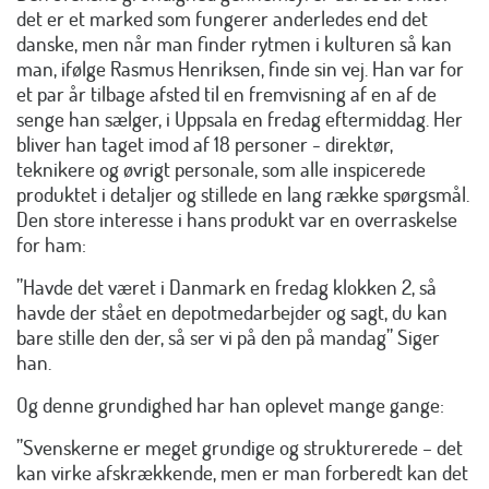
det er et marked som fungerer anderledes end det
danske, men når man finder rytmen i kulturen så kan
man, ifølge Rasmus Henriksen, finde sin vej. Han var for
et par år tilbage afsted til en fremvisning af en af de
senge han sælger, i Uppsala en fredag eftermiddag. Her
bliver han taget imod af 18 personer - direktør,
teknikere og øvrigt personale, som alle inspicerede
produktet i detaljer og stillede en lang række spørgsmål.
Den store interesse i hans produkt var en overraskelse
for ham:
”Havde det været i Danmark en fredag klokken 2, så
havde der stået en depotmedarbejder og sagt, du kan
bare stille den der, så ser vi på den på mandag” Siger
han.
Og denne grundighed har han oplevet mange gange:
”Svenskerne er meget grundige og strukturerede – det
kan virke afskrækkende, men er man forberedt kan det