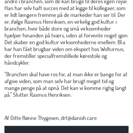
andre i branchen, som de kan bruge til deres egen rejse.
Han har selv haft succes med at kigge til kollegaer, som
er lidt længere fremme på de markeder han ser til. Der
er, ifølge Rasmus Henriksen, en virkelig god kultur i
branchen, hvor både store og små virksomheder
hjælper hinanden på tværs, uden at forvente noget igen.
Det skaber en god kultur virksomhederne imellem. Bl.a.
har han fået brugbar viden om eksport hos Wolturnus,
der fremstiller specialfremstillede kørestole og
håndcykler.
”Branchen skal have ros for, at man ikke er bange for at
afgive viden, som man selv har brugt meget tid og
mange penge på at opnå. Det kan vi komme rigtig langt
på.” Slutter Rasmus Henriksen.
Af Ditte Rønne Thygesen, drt@danish.care