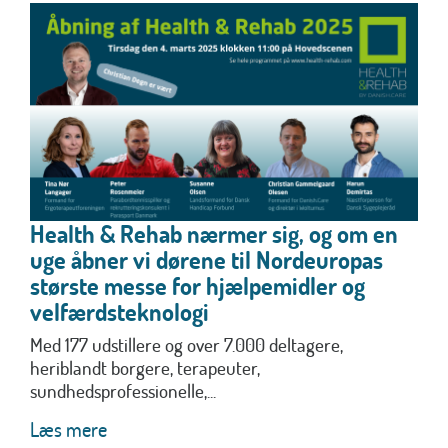
Health & Rehab nærmer sig, og om en
uge åbner vi dørene til Nordeuropas
største messe for hjælpemidler og
velfærdsteknologi
Med 177 udstillere og over 7.000 deltagere,
heriblandt borgere, terapeuter,
sundhedsprofessionelle,...
Læs mere