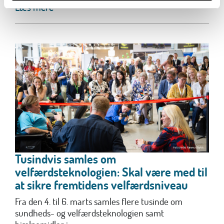
Læs mere
Tusindvis samles om
velfærdsteknologien: Skal være med til
at sikre fremtidens velfærdsniveau
Fra den 4. til 6. marts samles flere tusinde om
sundheds- og velfærdsteknologien samt