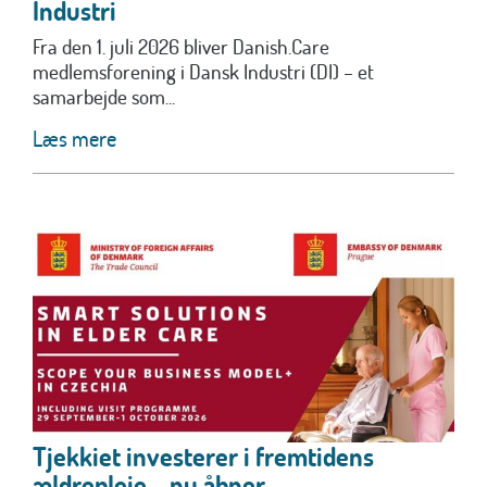
Industri
Fra den 1. juli 2026 bliver Danish.Care
medlemsforening i Dansk Industri (DI) – et
samarbejde som...
Læs mere
Tjekkiet investerer i fremtidens
ældrepleje – nu åbner