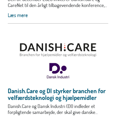
CareNet til den årligt tilbagevendende konference,...
Læs mere
Danish.Care og DI styrker branchen for
velfærdsteknologi og hjælpemidler
Danish.Care og Dansk Industri (DI) indleder et
forpligtende samarbejde, der skal give danske...