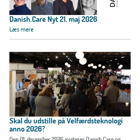
Danish.Care Nyt 21. maj 2026
Læs mere
Skal du udstille på Velfærdsteknologi
anno 2026?
Den 01. december 2026 inviterer Danish.Care og