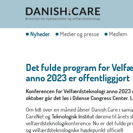
Nyheder
Medier og presse
Medlem
Det fulde program for Velf
anno 2023 er offentliggjort
Konferencen for Velfærdsteknologi anno 2023 
oktober går det løs i Odense Congress Center. 
Om lidt over en måned åbner Danish.Care i sam
CareNet og
Teknologisk Institut
dørene til årets s
velfærdsteknologikonference. Nu er det fulde p
og velfærdsteknologiske højdepunkt officielt.