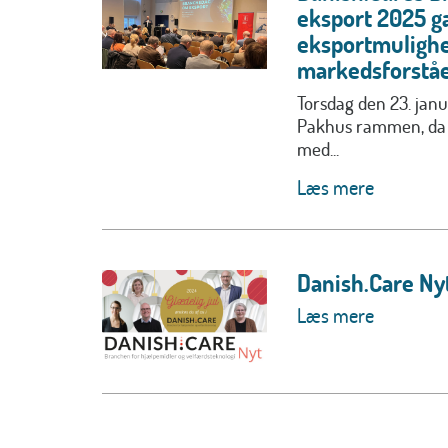
eksport 2025 ga
eksportmuligh
markedsforståe
Torsdag den 23. jan
Pakhus rammen, da 
med...
Læs mere
Danish.Care Ny
Læs mere