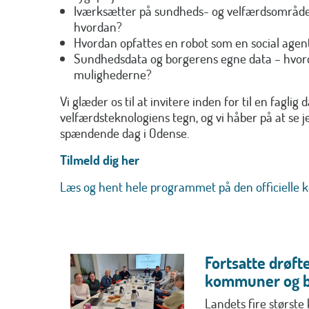
Iværksætter på sundheds- og velfærdsområdet
hvordan?
Hvordan opfattes en robot som en social agen
Sundhedsdata og borgerens egne data – hvor
mulighederne?
Vi glæder os til at invitere inden for til en faglig
velfærdsteknologiens tegn, og vi håber på at se jer
spændende dag i Odense.
Tilmeld dig her
Læs og hent hele programmet på den officielle 
Fortsatte drøft
kommuner og 
Landets fire størst