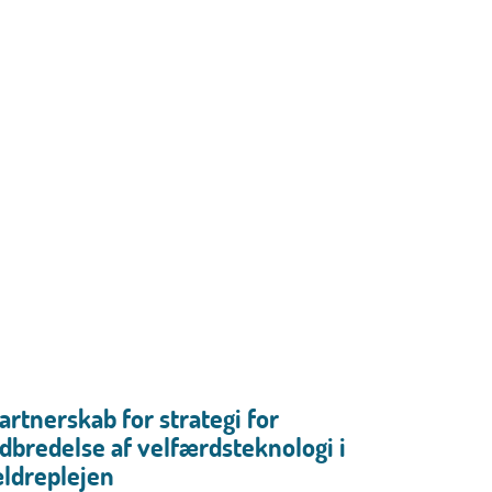
artnerskab for strategi for
dbredelse af velfærdsteknologi i
ldreplejen