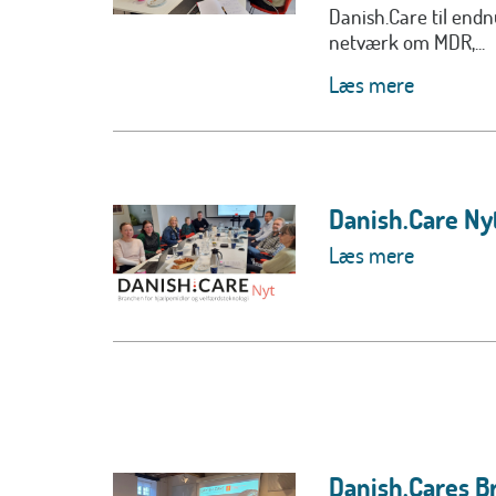
Danish.Care til en
netværk om MDR,...
Læs mere
Danish.Care Nyt
Læs mere
Danish.Cares 