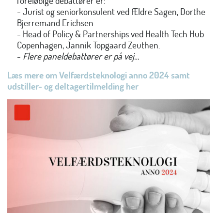
foreløbige debattører er:
- Jurist og seniorkonsulent ved Ældre Sagen, Dorthe
Bjerremand Erichsen
- Head of Policy & Partnerships ved Health Tech Hub
Copenhagen, Jannik Topgaard Zeuthen.
-
Flere paneldebattører er på vej…
Læs mere om Velfærdsteknologi anno 2024 samt
udstiller- og deltagertilmelding her