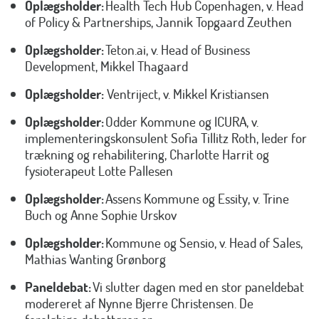
Oplægsholder:
Health Tech Hub Copenhagen, v. Head
of Policy & Partnerships, Jannik Topgaard Zeuthen
Oplægsholder:
Teton.ai, v. Head of Business
Development, Mikkel Thagaard
Oplægsholder:
Ventriject, v. Mikkel Kristiansen
Oplægsholder:
Odder Kommune og ICURA, v.
implementeringskonsulent Sofia Tillitz Roth, leder for
trækning og rehabilitering, Charlotte Harrit og
fysioterapeut Lotte Pallesen
Oplægsholder:
Assens Kommune og Essity, v. Trine
Buch og Anne Sophie Urskov
Oplægsholder:
Kommune og Sensio, v. Head of Sales,
Mathias Wanting Grønborg
Paneldebat:
Vi slutter dagen med en stor paneldebat
modereret af Nynne Bjerre Christensen. De