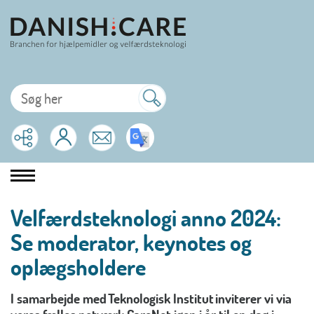
Velfærdsteknologi anno 2024:
Se moderator, keynotes og
oplægsholdere
I samarbejde med
Teknologisk Institut
inviterer vi via