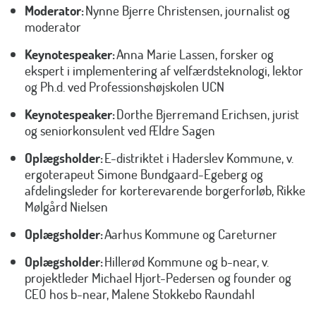
Moderator:
Nynne Bjerre Christensen, journalist og
moderator
Keynotespeaker:
Anna Marie Lassen, forsker og
ekspert i implementering af velfærdsteknologi, lektor
og Ph.d. ved Professionshøjskolen UCN
Keynotespeaker:
Dorthe Bjerremand Erichsen, jurist
og seniorkonsulent ved Ældre Sagen
Oplægsholder:
E-distriktet i Haderslev Kommune, v.
ergoterapeut Simone Bundgaard-Egeberg og
afdelingsleder for korterevarende borgerforløb, Rikke
Mølgård Nielsen
Oplægsholder:
Aarhus Kommune og Careturner
Oplægsholder:
Hillerød Kommune og b-near, v.
projektleder Michael Hjort-Pedersen og founder og
CEO hos b-near, Malene Stokkebo Raundahl