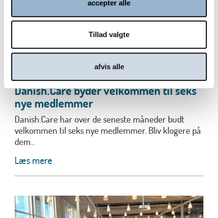
accepter alle
Tillad valgte
afvis alle
Danish.Care byder velkommen til seks
nye medlemmer
Danish.Care har over de seneste måneder budt
velkommen til seks nye medlemmer. Bliv klogere på
dem...
Læs mere