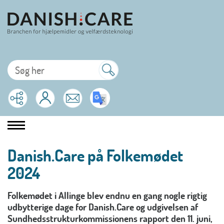
Danish.Care på Folkemødet
2024
Folkemødet i Allinge blev endnu en gang nogle rigtig
udbytterige dage for Danish.Care og udgivelsen af
Sundhedsstrukturkommissionens rapport den 11. juni,