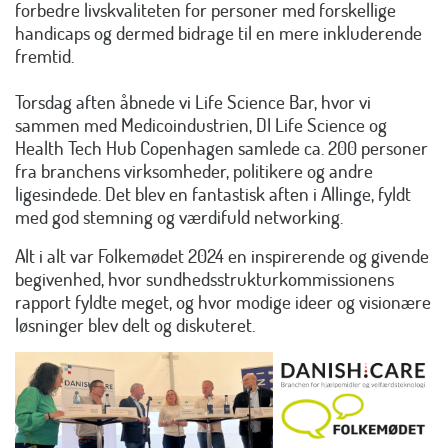
forbedre livskvaliteten for personer med forskellige
handicaps og dermed bidrage til en mere inkluderende
fremtid.
Torsdag aften åbnede vi Life Science Bar, hvor vi
sammen med Medicoindustrien, DI Life Science og
Health Tech Hub Copenhagen samlede ca. 200 personer
fra branchens virksomheder, politikere og andre
ligesindede. Det blev en fantastisk aften i Allinge, fyldt
med god stemning og værdifuld networking.
Alt i alt var Folkemødet 2024 en inspirerende og givende
begivenhed, hvor sundhedsstrukturkommissionens
rapport fyldte meget, og hvor modige ideer og visionære
løsninger blev delt og diskuteret.