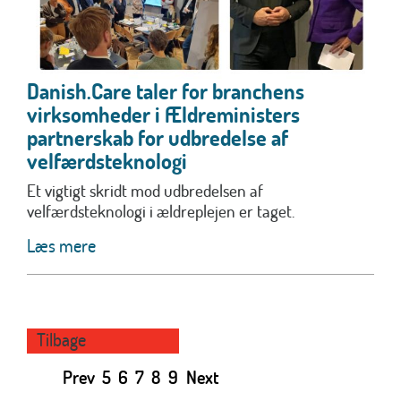
Danish.Care taler for branchens
virksomheder i Ældreministers
partnerskab for udbredelse af
velfærdsteknologi
Et vigtigt skridt mod udbredelsen af
velfærdsteknologi i ældreplejen er taget.
Læs mere
Tilbage
Prev
5
6
7
8
9
Next