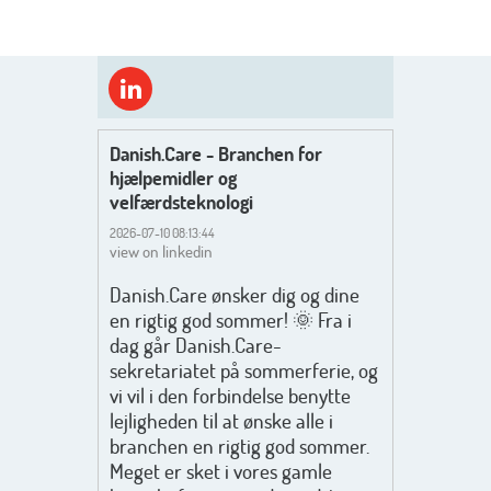
Danish.Care - Branchen for
hjælpemidler og
velfærdsteknologi
2026-07-10 08:13:44
view on linkedin
Danish.Care ønsker dig og dine
en rigtig god sommer! 🌞 Fra i
dag går Danish.Care-
sekretariatet på sommerferie, og
vi vil i den forbindelse benytte
lejligheden til at ønske alle i
branchen en rigtig god sommer.
Meget er sket i vores gamle