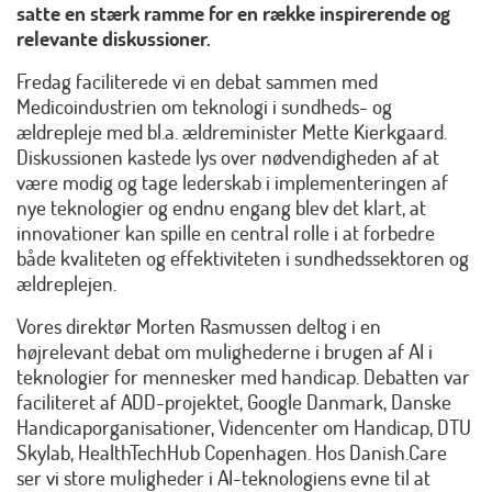
satte en stærk ramme for en række inspirerende og
relevante diskussioner.
Fredag faciliterede vi en debat sammen med
Medicoindustrien om teknologi i sundheds- og
ældrepleje med bl.a. ældreminister Mette Kierkgaard.
Diskussionen kastede lys over nødvendigheden af at
være modig og tage lederskab i implementeringen af
nye teknologier og endnu engang blev det klart, at
innovationer kan spille en central rolle i at forbedre
både kvaliteten og effektiviteten i sundhedssektoren og
ældreplejen.
Vores direktør Morten Rasmussen deltog i en
højrelevant debat om mulighederne i brugen af AI i
teknologier for mennesker med handicap. Debatten var
faciliteret af ADD-projektet, Google Danmark, Danske
Handicaporganisationer, Videncenter om Handicap, DTU
Skylab, HealthTechHub Copenhagen. Hos Danish.Care
ser vi store muligheder i AI-teknologiens evne til at