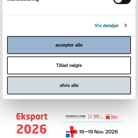
Vis detaljer
accepter alle
Tillad valgte
Danish.Care Nyt 27. januar 2026
Læs mere
afvis alle