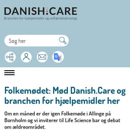
Folkemødet: Mød Danish.Care og
branchen for hjælpemidler her
Om en måned er der igen Folkemøde i Allinge på
Bornholm og vi inviterer til Life Science bar og debat
om ældreområdet.