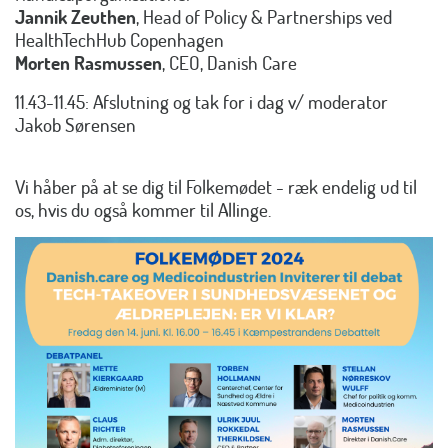
Jannik Zeuthen
, Head of Policy & Partnerships ved
HealthTechHub Copenhagen
Morten Rasmussen
, CEO, Danish Care
11.43-11.45: Afslutning og tak for i dag v/ moderator
Jakob Sørensen
Vi håber på at se dig til Folkemødet - ræk endelig ud til
os, hvis du også kommer til Allinge.