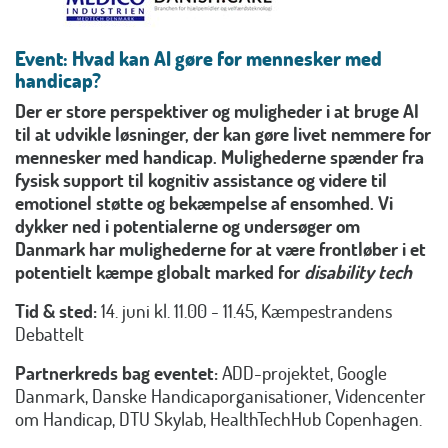
Event: Hvad kan AI gøre for mennesker med
handicap?
Der er store perspektiver og muligheder i at bruge AI
til at udvikle løsninger, der kan gøre livet nemmere for
mennesker med handicap. Mulighederne spænder fra
fysisk support til kognitiv assistance og videre til
emotionel støtte og bekæmpelse af ensomhed. Vi
dykker ned i potentialerne og undersøger om
Danmark har mulighederne for at være frontløber i et
potentielt kæmpe globalt marked for
disability tech
Tid & sted:
14. juni kl. 11.00 - 11.45, Kæmpestrandens
Debattelt
Partnerkreds bag eventet:
ADD-projektet, Google
Danmark, Danske Handicaporganisationer, Videncenter
om Handicap, DTU Skylab, HealthTechHub Copenhagen.