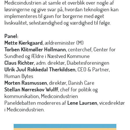
Medicoindustrien at samle et overblik over nogle af
løsningerne og give svar på, hvordan teknologien kan
implementeres til gavn for borgerne med øget
livskvalitet, selvstændighed og værdighed til følge.
Panel:
Mette Kierkgaard
, ældreminister (M)
Torben Klitmøller Hollmann
, centerchef, Center for
Sundhed og Ældre i Næstved Kommune
Claus Richter
, adm. direktør, Diabetesforeningen
Ulrik Juul Rokkedal Therkildsen
, CEO & Partner,
Human Bytes
Morten Rasmussen
, direktør, Danish Care
Stellan Nørreskov Wulff
, chef for politik og
kommunikation, Medicoindustrien
Paneldebatten modereres af
Lene Laursen
, vicedirektør
i Medicoindustrien.