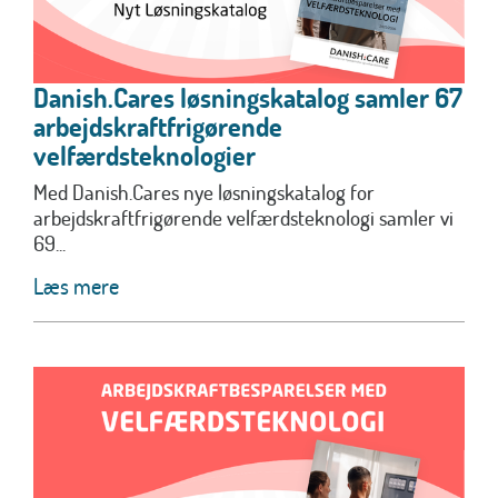
Danish.Cares løsningskatalog samler 67
arbejdskraftfrigørende
velfærdsteknologier
Med Danish.Cares nye løsningskatalog for
arbejdskraftfrigørende velfærdsteknologi samler vi
69...
Læs mere