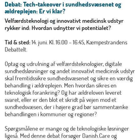
Debat: Tech-takeover i sundhedsvæsenet og
ældreplejen: Er vi klar?
Velfærdsteknologi og innovativt medicinsk udstyr
rykker ind: Hvordan udnytter vi potentialet?
Tid & sted:
14. juni. Kl. 16.00 – 16.45, Kæmpestrandens
Debattelt.
Optag og udrulning af velfærdsteknologier, digitale
sundhedsløsninger og andet innovativt medicinsk udstyr
skal fremtidssikre sundhedsvæsenet og sikre en værdig
behandling i ældreplejen. Men hvordan sikres en
teknologisk forankring? Og har ældreloven leveret
svaret, eller er den blot et skridt på vejen mod et
sundhedsvæsen, der i højere grad bør sammentænke
behandlingen i kommuner og regioner?
Spørgsmålene er mange og de teknologiske løsninger
ligeså. Med denne debat forsøger Danish.Care og