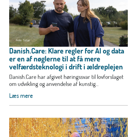
Danish.Care: Klare regler for AI og data
er en af nøglerne til at få mere
velfærdsteknologi i drift i ældreplejen
Danish.Care har afgivet høringssvar til lovforslaget
om udvikling og anvendelse af kunstig...
Læs mere