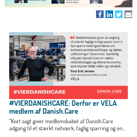
#VIERDANISHCARE: Derfor er VELA
medlem af Danish.Care
“Kort sagt giver medlemskabet af Danish.Care
adgang til et stærkt netværk, faglig sparring og en...