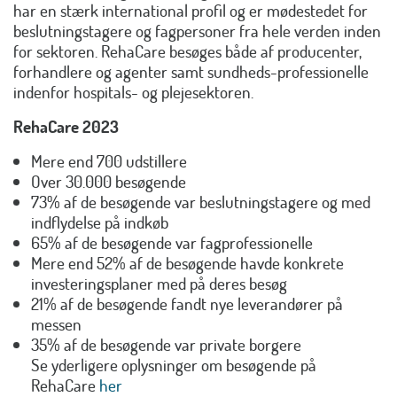
har en stærk international profil og er mødestedet for
beslutningstagere og fagpersoner fra hele verden inden
for sektoren. RehaCare besøges både af producenter,
forhandlere og agenter samt sundheds-professionelle
indenfor hospitals- og plejesektoren.
RehaCare 2023
Mere end 700 udstillere
Over 30.000 besøgende
73% af de besøgende var beslutningstagere og med
indflydelse på indkøb
65% af de besøgende var fagprofessionelle
Mere end 52% af de besøgende havde konkrete
investeringsplaner med på deres besøg
21% af de besøgende fandt nye leverandører på
messen
35% af de besøgende var private borgere
Se yderligere oplysninger om besøgende på
RehaCare
her