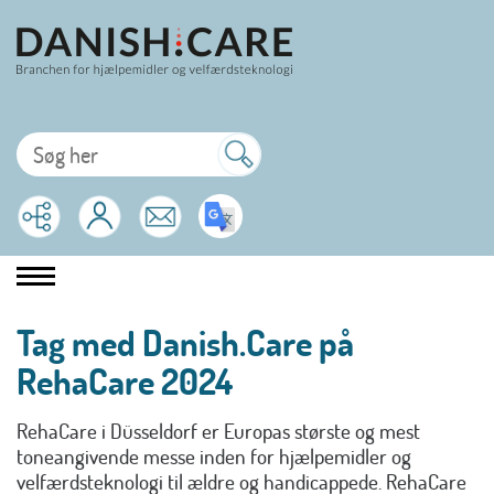
Tag med Danish.Care på
RehaCare 2024
RehaCare i Düsseldorf er Europas største og mest
toneangivende messe inden for hjælpemidler og
velfærdsteknologi til ældre og handicappede. RehaCare