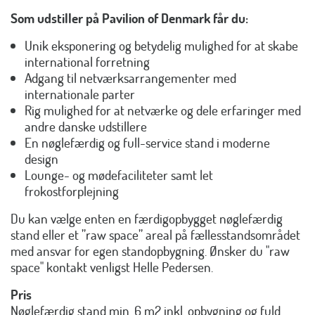
Som udstiller på Pavilion of Denmark får du:
Unik eksponering og betydelig mulighed for at skabe
international forretning
Adgang til netværksarrangementer med
internationale parter
Rig mulighed for at netværke og dele erfaringer med
andre danske udstillere
En nøglefærdig og full-service stand i moderne
design
Lounge- og mødefaciliteter samt let
frokostforplejning
Du kan vælge enten en færdigopbygget nøglefærdig
stand eller et ”raw space” areal på fællesstandsområdet
med ansvar for egen standopbygning. Ønsker du "raw
space" kontakt venligst Helle Pedersen.
Pris
Nøglefærdig stand min. 6 m2 inkl. opbygning og fuld