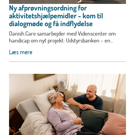
Ny afprøvningsordning for
aktivitetshjælpemidler - kom til
dialogmøde og få indflydelse
Danish.Care samarbejder med Videnscenter om
handicap om nyt projekt: Udstyrsbanken – en...
Læs mere