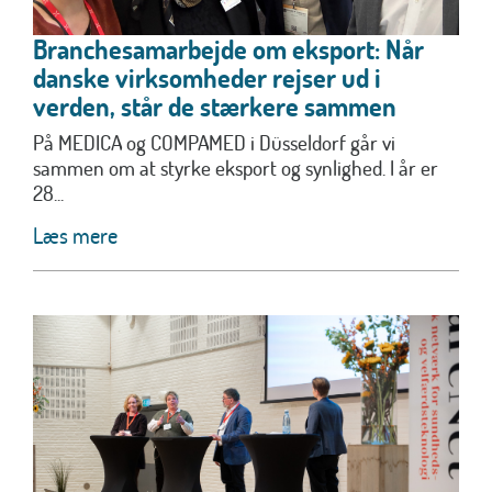
Branchesamarbejde om eksport: Når
danske virksomheder rejser ud i
verden, står de stærkere sammen
På MEDICA og COMPAMED i Düsseldorf går vi
sammen om at styrke eksport og synlighed. I år er
28...
Læs mere