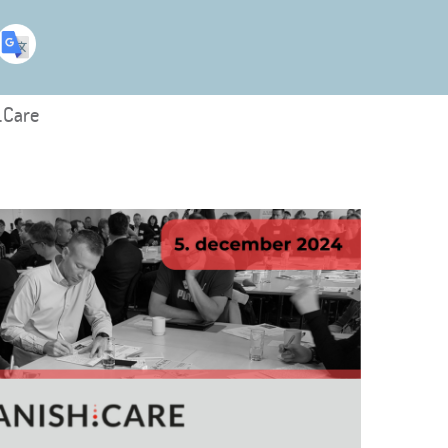
.Care