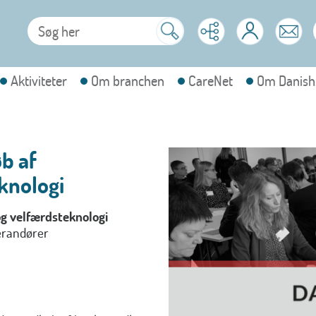
Aktiviteter
Om branchen
CareNet
Om Danish
b af
knologi
g velfærdsteknologi
verandører