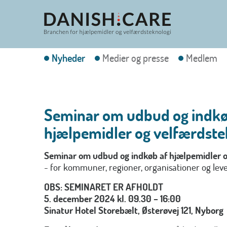
Nyheder
Medier og presse
Medlem
Seminar om udbud og indkø
hjælpemidler og velfærdste
Seminar om udbud og indkøb af hjælpemidler o
- for kommuner, regioner, organisationer og le
OBS: SEMINARET ER AFHOLDT
5. december 2024 kl. 09.30 – 16:00
Sinatur Hotel Storebælt, Østerøvej 121, Nyborg