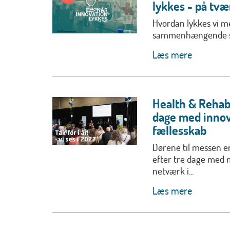
lykkes - på tvæ
Hvordan lykkes vi m
sammenhængende 
Læs mere
Health & Rehab 
dage med innov
fællesskab
Dørene til messen e
efter tre dage med m
netværk i...
Læs mere