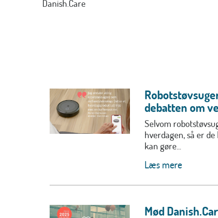
Danish.Care
Robotstøvsuger
debatten om ve
Selvom robotstøvsug
hverdagen, så er de 
kan gøre...
Læs mere
Mød Danish.Care