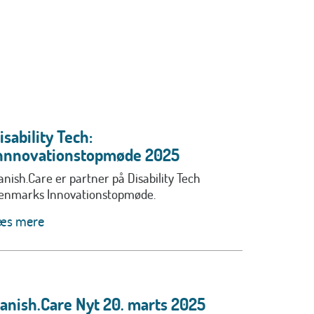
isability Tech:
nnnovationstopmøde 2025
anish.Care er partner på Disability Tech
enmarks Innovationstopmøde.
æs mere
anish.Care Nyt 20. marts 2025