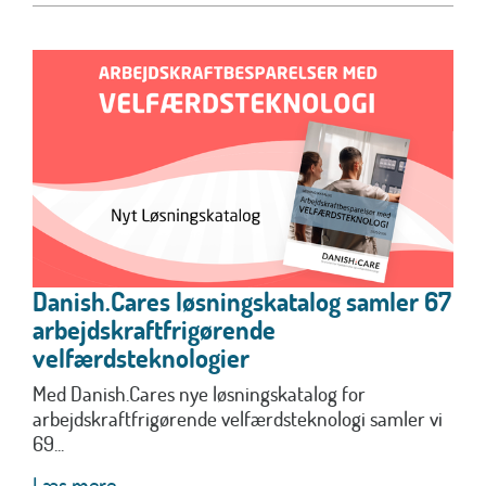
Danish.Cares løsningskatalog samler 67
arbejdskraftfrigørende
velfærdsteknologier
Med Danish.Cares nye løsningskatalog for
arbejdskraftfrigørende velfærdsteknologi samler vi
69...
Læs mere