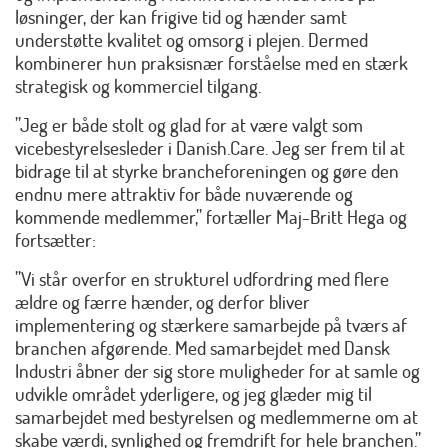
løsninger, der kan frigive tid og hænder samt
understøtte kvalitet og omsorg i plejen. Dermed
kombinerer hun praksisnær forståelse med en stærk
strategisk og kommerciel tilgang.
”Jeg er både stolt og glad for at være valgt som
vicebestyrelsesleder i Danish.Care. Jeg ser frem til at
bidrage til at styrke brancheforeningen og gøre den
endnu mere attraktiv for både nuværende og
kommende medlemmer,” fortæller Maj-Britt Hega og
fortsætter:
”Vi står overfor en strukturel udfordring med flere
ældre og færre hænder, og derfor bliver
implementering og stærkere samarbejde på tværs af
branchen afgørende. Med samarbejdet med Dansk
Industri åbner der sig store muligheder for at samle og
udvikle området yderligere, og jeg glæder mig til
samarbejdet med bestyrelsen og medlemmerne om at
skabe værdi, synlighed og fremdrift for hele branchen.”