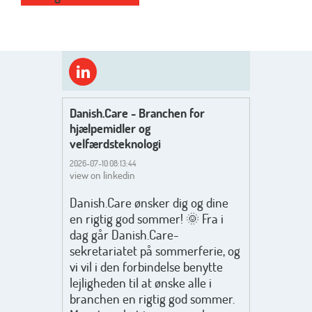
Danish.Care - Branchen for
hjælpemidler og
velfærdsteknologi
2026-07-10 08:13:44
view on linkedin
Danish.Care ønsker dig og dine
en rigtig god sommer! 🌞 Fra i
dag går Danish.Care-
sekretariatet på sommerferie, og
vi vil i den forbindelse benytte
lejligheden til at ønske alle i
branchen en rigtig god sommer.