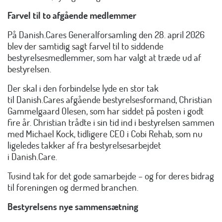
Farvel til to afgående medlemmer
På Danish.Cares Generalforsamling den 28. april 2026
blev der samtidig sagt farvel til to siddende
bestyrelsesmedlemmer, som har valgt at træde ud af
bestyrelsen.
Der skal i den forbindelse lyde en stor tak
til Danish.Cares afgående bestyrelsesformand, Christian
Gammelgaard Olesen, som har siddet på posten i godt
fire år. Christian trådte i sin tid ind i bestyrelsen sammen
med Michael Kock, tidligere CEO i Cobi Rehab, som nu
ligeledes takker af fra bestyrelsesarbejdet
i Danish.Care.
Tusind tak for det gode samarbejde – og for deres bidrag
til foreningen og dermed branchen.
Bestyrelsens nye sammensætning