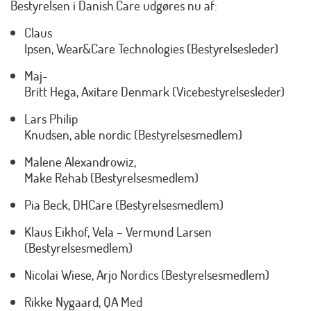
Bestyrelsen i Danish.Care udgøres nu af:
Claus
Ipsen, Wear&Care Technologies (Bestyrelsesleder)
Maj-
Britt Hega, Axitare Denmark (Vicebestyrelsesleder)
Lars Philip
Knudsen, able nordic (Bestyrelsesmedlem)
Malene Alexandrowiz,
Make Rehab (Bestyrelsesmedlem)
Pia Beck, DHCare (Bestyrelsesmedlem)
Klaus Eikhof, Vela – Vermund Larsen
(Bestyrelsesmedlem)
Nicolai Wiese, Arjo Nordics (Bestyrelsesmedlem)
Rikke Nygaard, QA Med