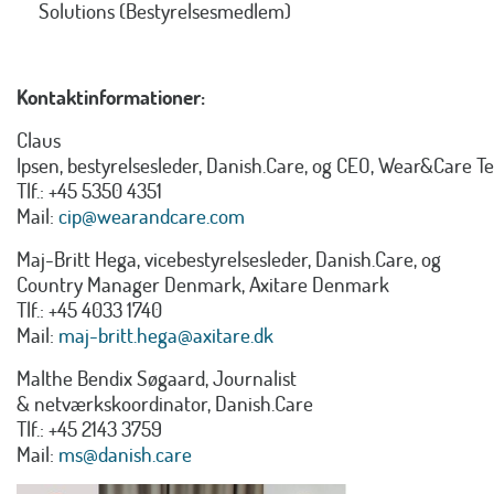
Solutions (Bestyrelsesmedlem)
Kontaktinformationer:
Claus
Ipsen, bestyrelsesleder, Danish.Care, og CEO, Wear&Care T
Tlf.: +45 5350 4351
Mail:
cip@wearandcare.com
Maj-Britt Hega, vicebestyrelsesleder, Danish.Care, og
Country Manager Denmark, Axitare Denmark
Tlf.: +45 4033 1740
Mail:
maj-britt.hega@axitare.dk
Malthe Bendix Søgaard, Journalist
& netværkskoordinator, Danish.Care
Tlf.: +45 2143 3759
Mail:
ms@danish.care