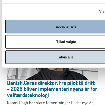
Læs mere
Vis
accepter alle
Tillad valgte
afvis alle
Danish.Cares direktør: Fra pilot til drift
– 2026 bliver implementeringens år for
velfærdsteknologi
Naomi Pagh har store forventninger til det nye år,