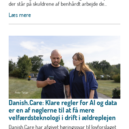
der står på skuldrene af benhårdt arbejde de...
Læs mere
Danish.Care: Klare regler for AI og data
er en af nøglerne til at få mere
velfærdsteknologi i drift i ældreplejen
Danish.Care har afgivet høringssvar til lovforslaget