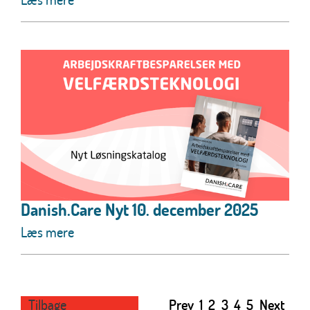
Danish.Care Nyt 10. december 2025
Læs mere
Tilbage
Prev
1
2
3
4
5
Next