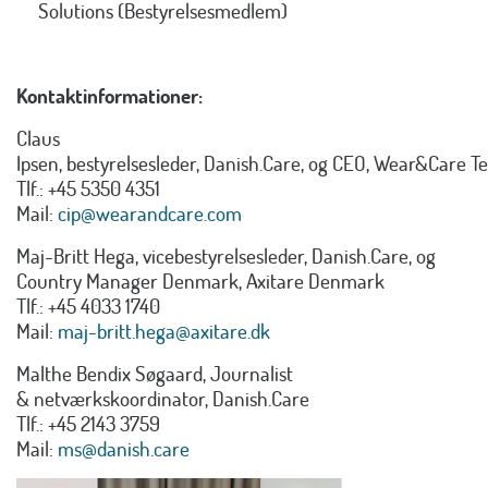
Solutions (Bestyrelsesmedlem)
Kontaktinformationer:
Claus
Ipsen, bestyrelsesleder, Danish.Care, og CEO, Wear&Care T
Tlf.: +45 5350 4351
Mail:
cip@wearandcare.com
Maj-Britt Hega, vicebestyrelsesleder, Danish.Care, og
Country Manager Denmark, Axitare Denmark
Tlf.: +45 4033 1740
Mail:
maj-britt.hega@axitare.dk
Malthe Bendix Søgaard, Journalist
& netværkskoordinator, Danish.Care
Tlf.: +45 2143 3759
Mail:
ms@danish.care