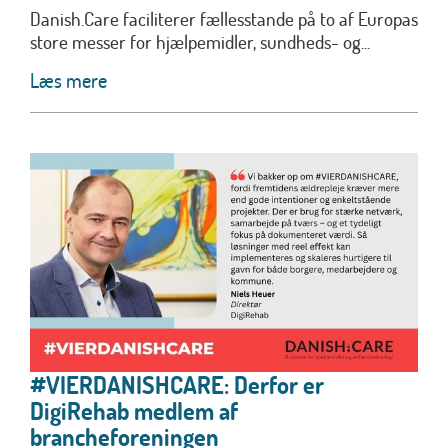
Danish.Care faciliterer fællesstande på to af Europas
store messer for hjælpemidler, sundheds- og...
Læs mere
#VIERDANISHCARE: Derfor er
DigiRehab medlem af
brancheforeningen