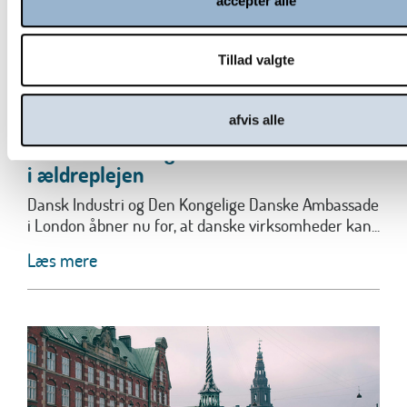
accepter alle
Tillad valgte
afvis alle
Pitch din løsning til en stor britisk aktør
i ældreplejen
Dansk Industri og Den Kongelige Danske Ambassade
i London åbner nu for, at danske virksomheder kan...
Læs mere