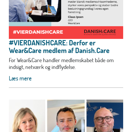
#VIERDANISHCARE: Derfor er
Wear&Care medlem af Danish.Care
For Wear&Care handler medlemskabet både om
indsigt, netværk og indflydelse.
Læs mere