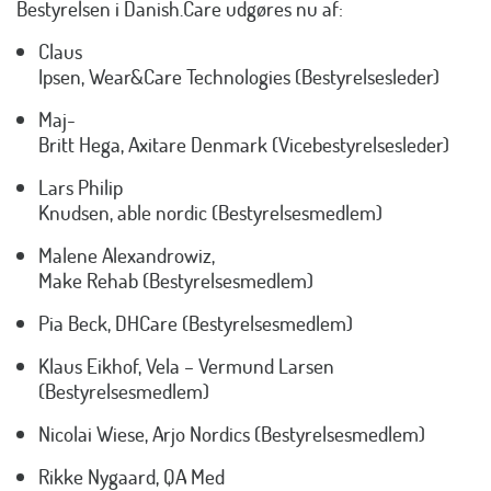
Bestyrelsen i Danish.Care udgøres nu af:
Claus
Ipsen, Wear&Care Technologies (Bestyrelsesleder)
Maj-
Britt Hega, Axitare Denmark (Vicebestyrelsesleder)
Lars Philip
Knudsen, able nordic (Bestyrelsesmedlem)
Malene Alexandrowiz,
Make Rehab (Bestyrelsesmedlem)
Pia Beck, DHCare (Bestyrelsesmedlem)
Klaus Eikhof, Vela – Vermund Larsen
(Bestyrelsesmedlem)
Nicolai Wiese, Arjo Nordics (Bestyrelsesmedlem)
Rikke Nygaard, QA Med