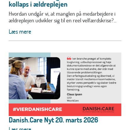
kollaps i ældreplejen
Hvordan undgår vi, at manglen på medarbejdere i
ældreplejen udvikler sig til en reel velfærdskrise?...
Læs mere
Danish.Care Nyt 20. marts 2026
Læs mere