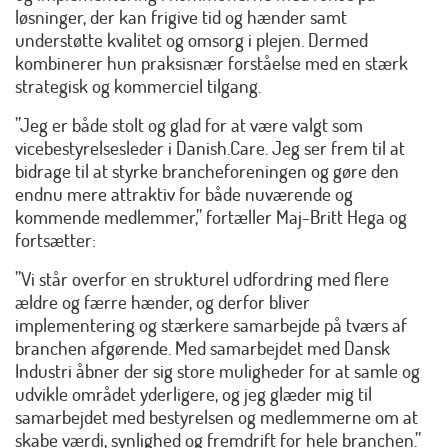
løsninger, der kan frigive tid og hænder samt
understøtte kvalitet og omsorg i plejen. Dermed
kombinerer hun praksisnær forståelse med en stærk
strategisk og kommerciel tilgang.
”Jeg er både stolt og glad for at være valgt som
vicebestyrelsesleder i Danish.Care. Jeg ser frem til at
bidrage til at styrke brancheforeningen og gøre den
endnu mere attraktiv for både nuværende og
kommende medlemmer,” fortæller Maj-Britt Hega og
fortsætter:
”Vi står overfor en strukturel udfordring med flere
ældre og færre hænder, og derfor bliver
implementering og stærkere samarbejde på tværs af
branchen afgørende. Med samarbejdet med Dansk
Industri åbner der sig store muligheder for at samle og
udvikle området yderligere, og jeg glæder mig til
samarbejdet med bestyrelsen og medlemmerne om at
skabe værdi, synlighed og fremdrift for hele branchen.”