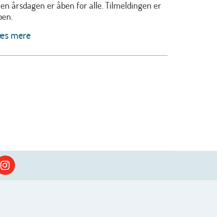
en årsdagen er åben for alle. Tilmeldingen er
ben.
æs mere