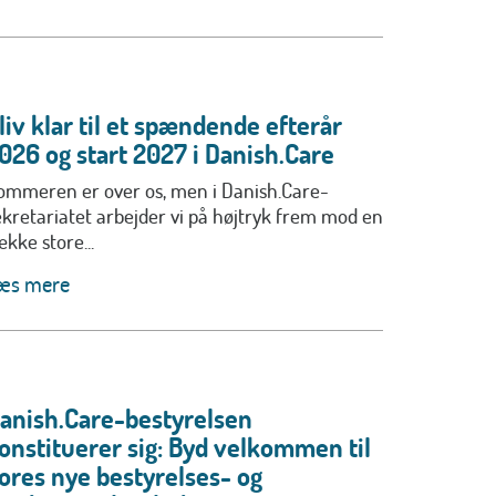
liv klar til et spændende efterår
026 og start 2027 i Danish.Care
ommeren er over os, men i Danish.Care-
ekretariatet arbejder vi på højtryk frem mod en
ække store...
æs mere
anish.Care-bestyrelsen
onstituerer sig: Byd velkommen til
ores nye bestyrelses- og