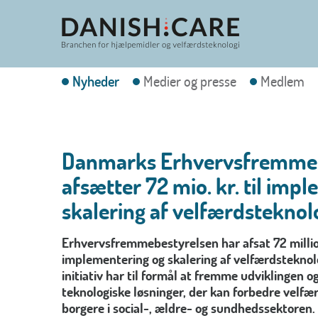
Nyheder
Medier og presse
Medlem
Danmarks Erhvervsfremmeb
afsætter 72 mio. kr. til imp
skalering af velfærdsteknol
Erhvervsfremmebestyrelsen har afsat 72 million
implementering og skalering af velfærdsteknol
initiativ har til formål at fremme udviklingen 
teknologiske løsninger, der kan forbedre velfær
borgere i social-, ældre- og sundhedssektoren.