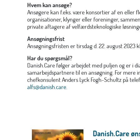
Hvem kan ansøge?
Ansøgere kan f.eks. være konsortier af en eller f
organisationer, klynger eller foreninger, sammen 
private aftagere af velfærdsteknologiske løsning
Ansøgningsfrist
Ansøgningsfristen er tirsdag d. 22. august 2023 kl.
Har du spørgsmål?
Danish.Care følger arbejdet med puljen og er i di
samarbejdspartnere til en ansøgning. For mere i
chefkonsulent Anders Lyck Fogh-Schultz på tel
alfs@danish.care
.
Danish.Care øns