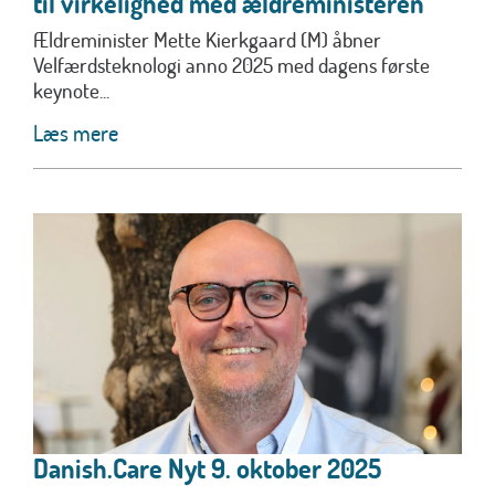
til virkelighed med ældreministeren
Ældreminister Mette Kierkgaard (M) åbner
Velfærdsteknologi anno 2025 med dagens første
keynote...
Læs mere
Danish.Care Nyt 9. oktober 2025