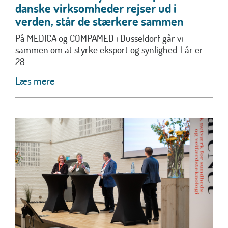
danske virksomheder rejser ud i
verden, står de stærkere sammen
På MEDICA og COMPAMED i Düsseldorf går vi
sammen om at styrke eksport og synlighed. I år er
28...
Læs mere