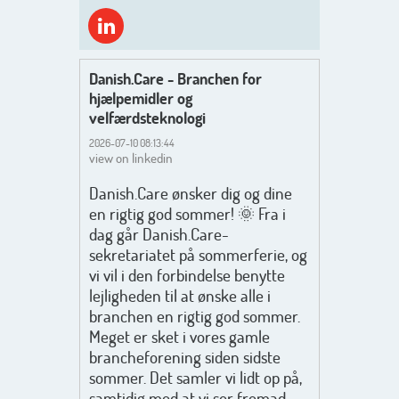
Danish.Care - Branchen for
hjælpemidler og
velfærdsteknologi
2026-07-10 08:13:44
view on linkedin
Danish.Care ønsker dig og dine
en rigtig god sommer! 🌞 Fra i
dag går Danish.Care-
sekretariatet på sommerferie, og
vi vil i den forbindelse benytte
lejligheden til at ønske alle i
branchen en rigtig god sommer.
Meget er sket i vores gamle
brancheforening siden sidste
sommer. Det samler vi lidt op på,
samtidig med at vi ser fremad