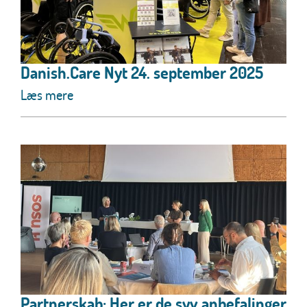
Danish.Care Nyt 24. september 2025
Læs mere
Partnerskab: Her er de syv anbefalinger