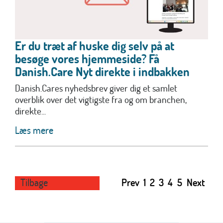
Er du træt af huske dig selv på at
besøge vores hjemmeside? Få
Danish.Care Nyt direkte i indbakken
Danish.Cares nyhedsbrev giver dig et samlet
overblik over det vigtigste fra og om branchen,
direkte...
Læs mere
Tilbage
Prev
1
2
3
4
5
Next